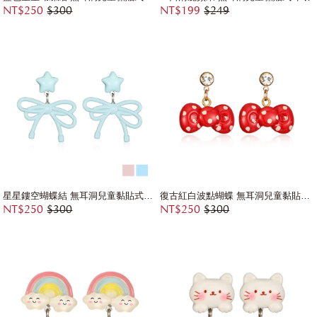
NT$250
$300
NT$199
$249
星星鏤空蝴蝶結 無耳洞兒童黏貼式耳環
復古紅白波點蝴蝶 無耳洞兒童黏貼式耳環
NT$250
$300
NT$250
$300