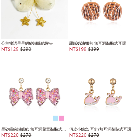
公主物語星星網紗蝴蝶結髮夾
甜膩奶油麵包 無耳洞黏貼式耳環
NT$129
$290
NT$199
$399
星砂繽紛蝴蝶結 無耳洞兒童黏貼式耳環
俏皮小鯨魚 耳針/無耳洞黏貼式耳環
NT$220
$270
NT$220
$270