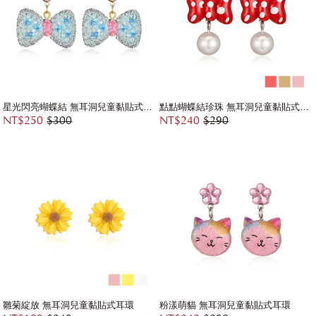
星光閃亮蝴蝶結 無耳洞兒童黏貼式耳環
點點蝴蝶結珍珠 無耳洞兒童黏貼式耳環
NT$250
$300
NT$240
$290
雛菊綻放 無耳洞兒童黏貼式耳環
粉漾萌貓 無耳洞兒童黏貼式耳環