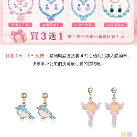
挑選 4 件，1 件免費
：
購物時請直接將 4 件心儀商品加入購物車。
快來幫小公主們挑選最可愛的禮物吧～