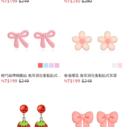
NT$199
$249
NT$240
$290
輕巧絲帶蝴蝶結 無耳洞兒童黏貼式耳環
春漫櫻花 無耳洞兒童黏貼式耳環
NT$199
$249
NT$199
$249