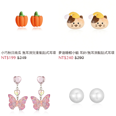
小巧秋日南瓜 無耳洞兒童黏貼式耳環
夢遊睡帽小貓 耳針/無耳洞黏貼式耳環
NT$199
$249
NT$240
$290