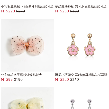
小巧羽翼鳥兒 耳針/無耳洞黏貼式耳環
夢幻魔法神杖 無耳洞兒童黏貼式耳環
NT$220
$270
NT$250
$300
公主物語水玉網紗蝴蝶結髮夾
溫柔小巧花朵 耳針/無耳洞黏貼式耳環
NT$99
$190
NT$220
$270