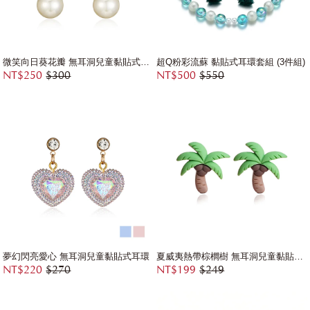
微笑向日葵花瓣 無耳洞兒童黏貼式耳環
超Q粉彩流蘇 黏貼式耳環套組 (3件組)
NT$250
$300
NT$500
$550
夢幻閃亮愛心 無耳洞兒童黏貼式耳環
夏威夷熱帶棕櫚樹 無耳洞兒童黏貼式耳環
NT$220
$270
NT$199
$249