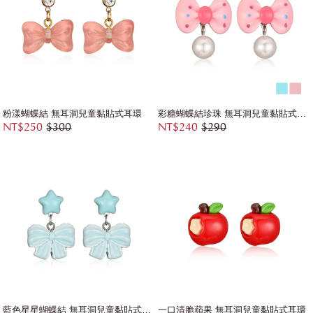
粉漾蝴蝶結 無耳洞兒童黏貼式耳環
彩糖蝴蝶結珍珠 無耳洞兒童黏貼式耳環
NT$250
$300
NT$240
$290
藍色星星蝴蝶結 無耳洞兒童黏貼式耳環
一口清脆蘋果 無耳洞兒童黏貼式耳環