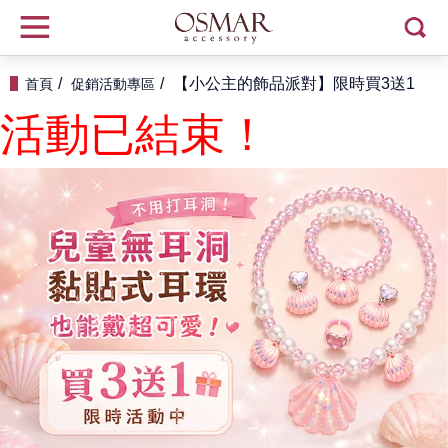
【小公主的飾品派對】限時買3送1
首頁
促銷活動專區
活動已結束！