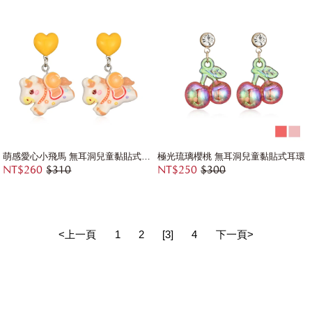
萌感愛心小飛馬 無耳洞兒童黏貼式耳環
極光琉璃櫻桃 無耳洞兒童黏貼式耳環
NT$260
$310
NT$250
$300
<上一頁
1
2
[3]
4
下一頁>