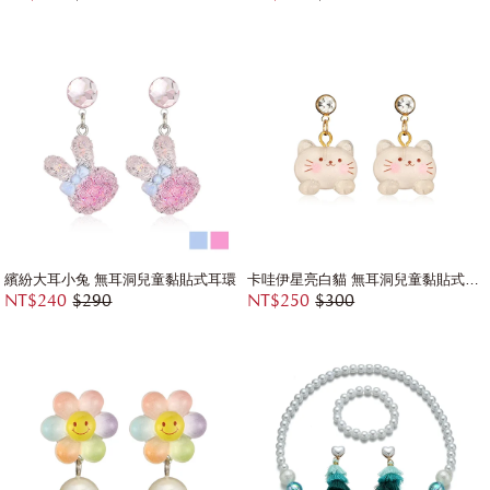
繽紛大耳小兔 無耳洞兒童黏貼式耳環
卡哇伊星亮白貓 無耳洞兒童黏貼式耳環
NT$240
$290
NT$250
$300