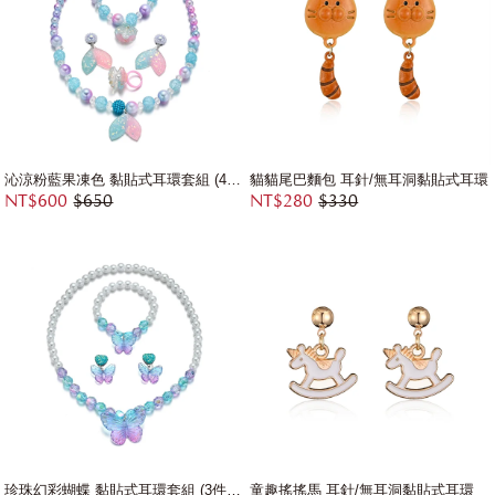
沁涼粉藍果凍色 黏貼式耳環套組 (4件組)
貓貓尾巴麵包 耳針/無耳洞黏貼式耳環
NT$600
$650
NT$280
$330
珍珠幻彩蝴蝶 黏貼式耳環套組 (3件組)
童趣搖搖馬 耳針/無耳洞黏貼式耳環