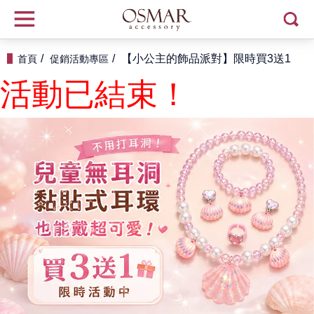
【小公主的飾品派對】限時買3送1
首頁
促銷活動專區
活動已結束！