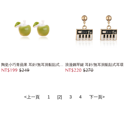
陶瓷小巧青蘋果 耳針/無耳洞黏貼式耳環
浪漫鋼琴鍵 耳針/無耳洞黏貼式耳環
NT$199
$249
NT$220
$270
<上一頁
1
[2]
3
4
下一頁>