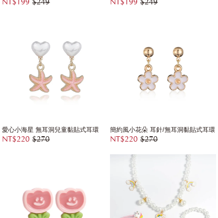
NT$199
$249
NT$199
$249
愛心小海星 無耳洞兒童黏貼式耳環
簡約風小花朵 耳針/無耳洞黏貼式耳環
NT$220
$270
NT$220
$270