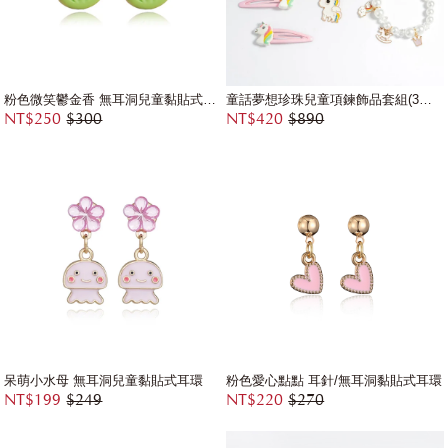
粉色微笑鬱金香 無耳洞兒童黏貼式耳環
童話夢想珍珠兒童項鍊飾品套組(3件組)
NT$250
$300
NT$420
$890
呆萌小水母 無耳洞兒童黏貼式耳環
粉色愛心點點 耳針/無耳洞黏貼式耳環
NT$199
$249
NT$220
$270