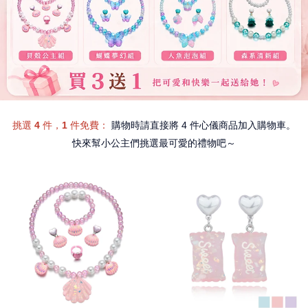
挑選 4 件，1 件免費
：
購物時請直接將 4 件心儀商品加入購物車。
快來幫小公主們挑選最可愛的禮物吧～