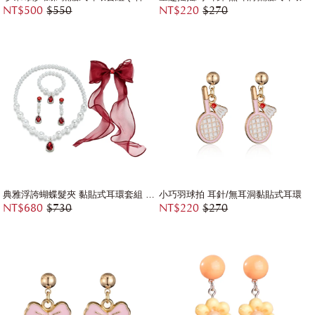
NT$500
$550
NT$220
$270
典雅浮誇蝴蝶髮夾 黏貼式耳環套組 (4件組)
小巧羽球拍 耳針/無耳洞黏貼式耳環
NT$680
$730
NT$220
$270