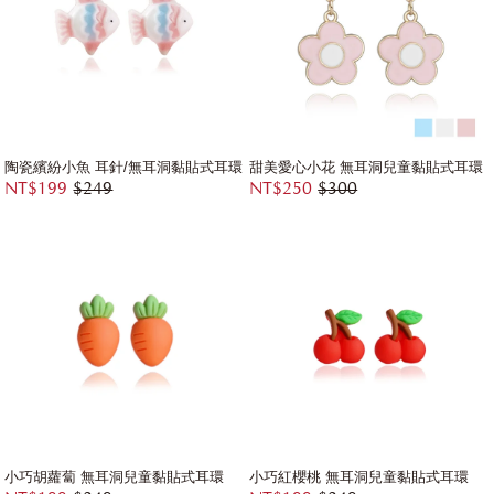
陶瓷繽紛小魚 耳針/無耳洞黏貼式耳環
甜美愛心小花 無耳洞兒童黏貼式耳環
NT$199
$249
NT$250
$300
小巧胡蘿蔔 無耳洞兒童黏貼式耳環
小巧紅櫻桃 無耳洞兒童黏貼式耳環