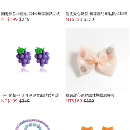
陶瓷迷你小鯨魚 耳針/無耳洞黏貼式耳環
俏皮愛心奶昔 無耳洞兒童黏貼式耳環
NT$199
$249
NT$220
$270
小巧葡萄串 無耳洞兒童黏貼式耳環
粉嫩甜心網紗絨球蝴蝶結髮夾
NT$199
$249
NT$169
$390