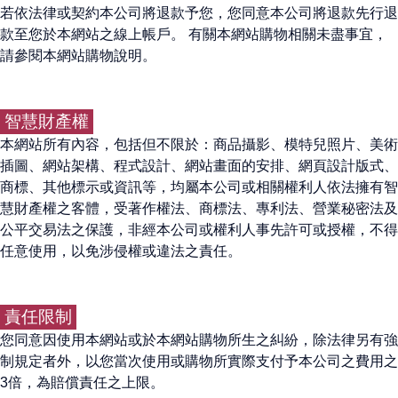
若依法律或契約本公司將退款予您，您同意本公司將退款先行退
款至您於本網站之線上帳戶。 有關本網站購物相關未盡事宜，
請參閱本網站購物說明。
智慧財產權
本網站所有內容，包括但不限於：商品攝影、模特兒照片、美術
插圖、網站架構、程式設計、網站畫面的安排、網頁設計版式、
商標、其他標示或資訊等，均屬本公司或相關權利人依法擁有智
慧財產權之客體，受著作權法、商標法、專利法、營業秘密法及
公平交易法之保護，非經本公司或權利人事先許可或授權，不得
任意使用，以免涉侵權或違法之責任。
責任限制
您同意因使用本網站或於本網站購物所生之糾紛，除法律另有強
制規定者外，以您當次使用或購物所實際支付予本公司之費用之
3倍，為賠償責任之上限。