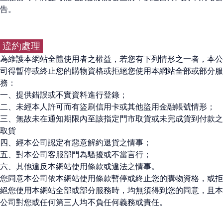
告。
違約處理
為維護本網站全體使用者之權益，若您有下列情形之一者，本公
司得暫停或終止您的購物資格或拒絕您使用本網站全部或部分服
務：
一、提供錯誤或不實資料進行登錄；
二、未經本人許可而有盜刷信用卡或其他盜用金融帳號情形；
三、無故未在通知期限內至該指定門市取貨或未完成貨到付款之
取貨
四、經本公司認定有惡意解約退貨之情事；
五、對本公司客服部門為騷擾或不當言行；
六、其他違反本網站使用條款或違法之情事。
您同意本公司依本網站使用條款暫停或終止您的購物資格，或拒
絕您使用本網站全部或部分服務時，均無須得到您的同意，且本
公司對您或任何第三人均不負任何義務或責任。