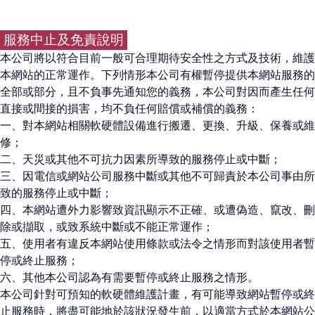
服務中止及免責說明
本公司將以符合目前一般可合理期待安全性之方式及技術，維護
本網站的正常運作。下列情形本公司有權暫停提供本網站服務的
全部或部分，且不負事先通知您的義務，本公司對因而產生任何
直接或間接的損害，均不負任何賠償或補償的義務：
一、對本網站相關軟硬體設備進行搬遷、更換、升級、保養或維
修；
二、天災或其他不可抗力因素所導致的服務停止或中斷；
三、因電信或網站公司服務中斷或其他不可歸責於本公司事由所
致的服務停止或中斷；
四、本網站遭外力影響致資訊顯示不正確、或遭偽造、竄改、刪
除或擷取，或致系統中斷或不能正常運作；
五、使用者有違反本網站使用條款或法令之情形而對該使用者暫
停或終止服務；
六、其他本公司認為有需要暫停或終止服務之情形。
本公司針對可預知的軟硬體維護計畫，有可能導致網站暫停或終
止服務時，將盡可能地於該狀況發生前，以適當方式於本網站公