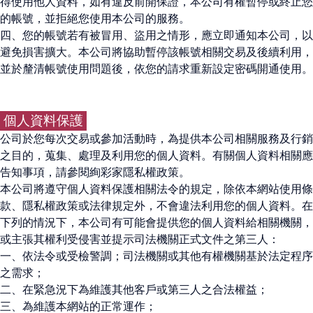
得使用他人資料，如有違反前開保證，本公司有權暫停或終止您
的帳號，並拒絕您使用本公司的服務。
四、您的帳號若有被冒用、盜用之情形，應立即通知本公司，以
避免損害擴大。本公司將協助暫停該帳號相關交易及後續利用，
並於釐清帳號使用問題後，依您的請求重新設定密碼開通使用。
個人資料保護
公司於您每次交易或參加活動時，為提供本公司相關服務及行銷
之目的，蒐集、處理及利用您的個人資料。有關個人資料相關應
告知事項，請參閱絢彩家隱私權政策。
本公司將遵守個人資料保護相關法令的規定，除依本網站使用條
款、隱私權政策或法律規定外，不會違法利用您的個人資料。在
下列的情況下，本公司有可能會提供您的個人資料給相關機關，
或主張其權利受侵害並提示司法機關正式文件之第三人：
一、依法令或受檢警調；司法機關或其他有權機關基於法定程序
之需求；
二、在緊急況下為維護其他客戶或第三人之合法權益；
三、為維護本網站的正常運作；