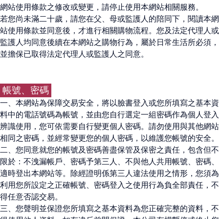
網站使用條款之修改或變更，請停止使用本網站相關服務。
若您尚未滿二十歲，請您在父、母或監護人的陪同下，閱讀本網
站使用條款並同意後，才進行相關購物流程。您及法定代理人或
監護人均同意後續在本網站之購物行為，屬於日常生活所必須，
並擔保已取得法定代理人或監護人之同意。
帳號、密碼
一、本網站為保障交易安全，將以臉書登入或您所填寫之基本資
料中的電話號碼為帳號，並由您自行選定一組密碼作為個人登入
辨識使用，您可依需要自行變更個人密碼。請勿使用與其他網站
相同之密碼，並經常變更您的個人密碼，以維護您帳號的安全。
二、您同意就您的帳號及密碼善盡保管及保密之責任，包含但不
限於：不洩漏帳戶、密碼予第三人、不與他人共用帳號、密碼、
適時登出本網站等。除經證明係第三人違法使用之情形，您須為
利用您所設定之正確帳號、密碼登入之使用行為負全部責任，不
得任意否認交易。
三、您聲明並保證您所填寫之基本資料為您正確完整的資料，不