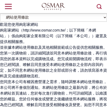
歡迎您使用絢彩家網站
絢彩家網站（http://www.osmar.com.tw/；以下簡稱「本網
站」）係由絢彩家企業有限公司（以下簡稱「本公司」）建置及
提供相關服務。
並依據本網站使用條款及其他相關規範或公告提供您相關服務。
您第一次購物前，請詳細閱讀並同意本網站使用條款後，再行填
寫您的基本資料以完成購物流成。您完成前開購物流程，即表示
您已經閱讀、瞭解且同意接受本網站使用條款之全部內容與約
定，如不同意本網站使用條款之全部或部分者，請勿填寫基本資
料及完成後續購物流程。
您同意本公司有權因應營運之需求，隨時調整本網站使用條款，
本公司將不會個別通知。本網站使用條款之最新內容，將公布於
本網站首頁連結，您於每次進行購物前，均可詳細閱讀，以維護
您的權益。您於任何修改或變更之後繼續使用本網站服務，將視
為您已經閱讀、瞭解且同意接受相關修改及變更。如您不同意本