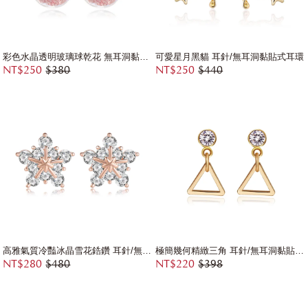
彩色水晶透明玻璃球乾花 無耳洞黏貼式耳環
可愛星月黑貓 耳針/無耳洞黏貼式耳環
NT$250
$380
NT$250
$440
高雅氣質冷豔冰晶雪花鋯鑽 耳針/無耳洞黏貼式耳環
極簡幾何精緻三角 耳針/無耳洞黏貼式耳環
NT$280
$480
NT$220
$398