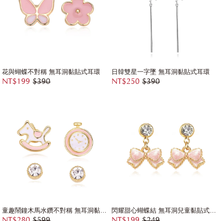
花與蝴蝶不對稱 無耳洞黏貼式耳環
日韓雙星一字墜 無耳洞黏貼式耳環
NT$199
$390
NT$250
$390
童趣鬧鐘木馬水鑽不對稱 無耳洞黏貼式耳環
閃耀甜心蝴蝶結 無耳洞兒童黏貼式耳環
NT$280
$599
NT$199
$249