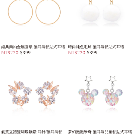
經典簡約金屬圓環 無耳洞黏貼式耳環
時尚純色毛球 無耳洞黏貼式耳環
NT$220
$399
NT$220
$399
氣質立體雙蝴蝶鑲鑽 耳針/無耳洞黏貼式耳環
夢幻泡泡米奇 無耳洞兒童黏貼式耳環