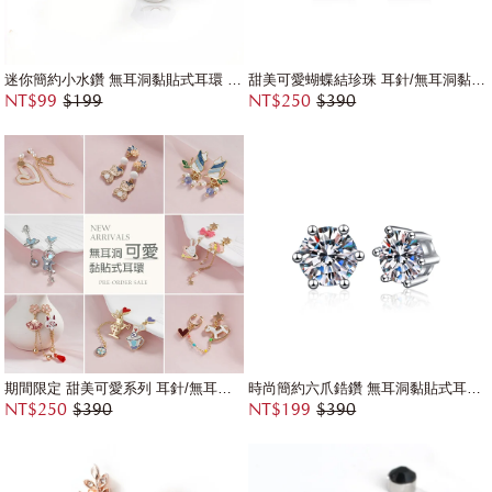
迷你簡約小水鑽 無耳洞黏貼式耳環 (4mm)
甜美可愛蝴蝶結珍珠 耳針/無耳洞黏貼式耳環
NT$99
$199
NT$250
$390
期間限定 甜美可愛系列 耳針/無耳洞黏貼式耳環
時尚簡約六爪鋯鑽 無耳洞黏貼式耳環 (7mm)
NT$250
$390
NT$199
$390