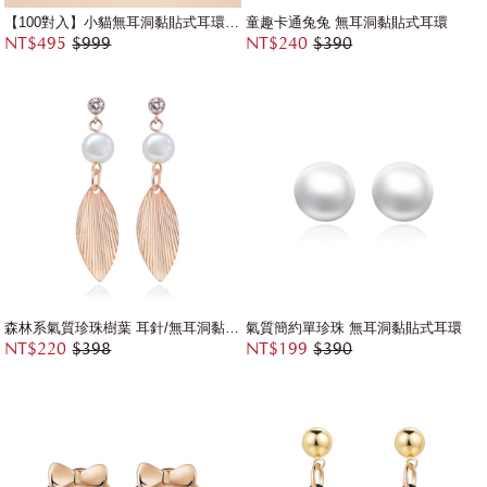
【100對入】小貓無耳洞黏貼式耳環專用貼紙補充包
童趣卡通兔兔 無耳洞黏貼式耳環
NT$495
$999
NT$240
$390
森林系氣質珍珠樹葉 耳針/無耳洞黏貼式耳環
氣質簡約單珍珠 無耳洞黏貼式耳環
NT$220
$398
NT$199
$390