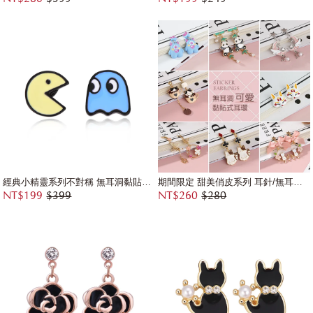
經典小精靈系列不對稱 無耳洞黏貼式耳環
期間限定 甜美俏皮系列 耳針/無耳洞黏貼式耳環
NT$199
$399
NT$260
$280