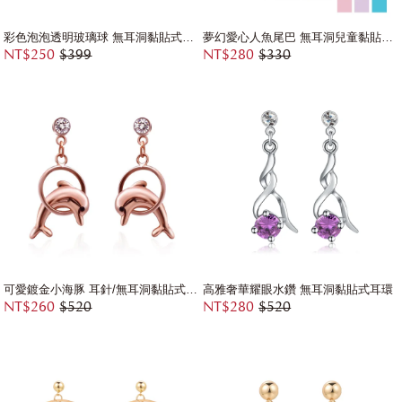
彩色泡泡透明玻璃球 無耳洞黏貼式耳環
夢幻愛心人魚尾巴 無耳洞兒童黏貼式耳環
NT$250
$399
NT$280
$330
可愛鍍金小海豚 耳針/無耳洞黏貼式耳環
高雅奢華耀眼水鑽 無耳洞黏貼式耳環
NT$260
$520
NT$280
$520