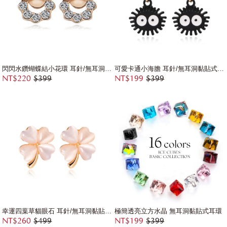
閃閃水鑽蝴蝶結小花環 耳針/無耳洞黏貼式耳環
可愛卡通小海膽 耳針/無耳洞黏貼式耳環
NT$220
$399
NT$199
$399
幸運四葉草貓眼石 耳針/無耳洞黏貼式耳環
極簡透亮立方水晶 無耳洞黏貼式耳環
NT$260
$499
NT$199
$399