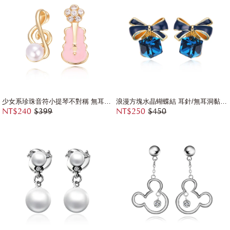
少女系珍珠音符小提琴不對稱 無耳洞黏貼式耳環
浪漫方塊水晶蝴蝶結 耳針/無耳洞黏貼式耳環
NT$240
$399
NT$250
$450