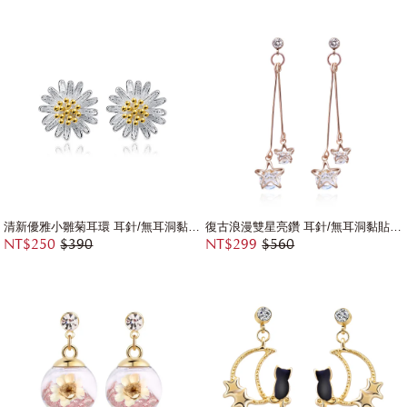
清新優雅小雛菊耳環 耳針/無耳洞黏貼式耳環
復古浪漫雙星亮鑽 耳針/無耳洞黏貼式耳環
NT$250
$390
NT$299
$560