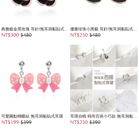
典雅鍍金黑玫瑰 耳針/無耳洞黏貼式耳環
優雅珍珠小黑貓 耳針/無耳洞黏貼式耳環
NT$300
$480
NT$250
$480
可愛圓點蝴蝶結 無耳洞黏貼式耳環
耳環合輯 時尚百搭小巧款 無耳洞黏貼式耳環
NT$199
$399
NT$250
$390