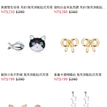
典雅雙生珍珠 耳針/無耳洞黏貼式耳環
個性白金米鼠亮鑽 耳針/無耳洞黏貼式耳環
NT$250
$390
NT$280
$560
貓與小魚不對稱 無耳洞黏貼式耳環
童趣卡通蝴蝶結 無耳洞黏貼式耳環
NT$199
$390
NT$199
$390