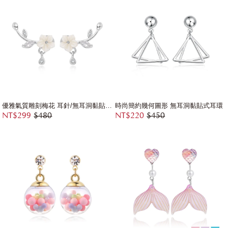
優雅氣質雕刻梅花 耳針/無耳洞黏貼式耳環
時尚簡約幾何圖形 無耳洞黏貼式耳環
NT$299
$480
NT$220
$450