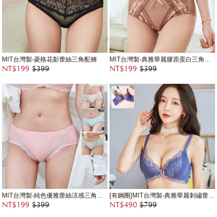
MIT台灣製-菱格花影蕾絲三角配褲
MIT台灣製-典雅華麗膠原蛋白三角配褲
NT$199
$399
NT$199
$399
MIT台灣製-純色優雅蕾絲涼感三角配褲
[有鋼圈]MIT台灣製-典雅華麗刺繡蕾絲花邊內衣
NT$199
$399
NT$490
$799