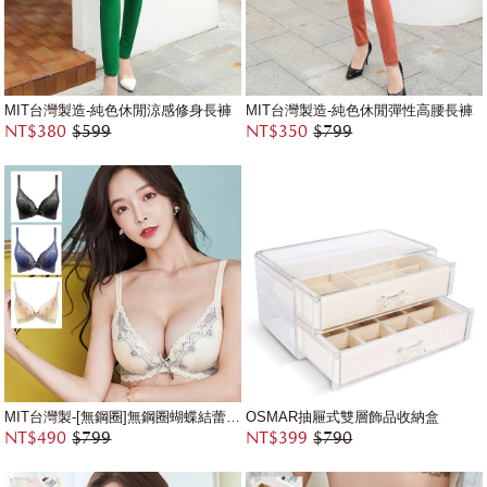
MIT台灣製造-純色休閒涼感修身長褲
MIT台灣製造-純色休閒彈性高腰長褲
NT$380
$599
NT$350
$799
MIT台灣製-[無鋼圈]無鋼圈蝴蝶結蕾絲內衣
OSMAR抽屜式雙層飾品收納盒
NT$490
$799
NT$399
$790