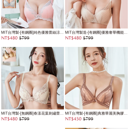
MIT台灣製-[有鋼圈]純色優雅蕾絲涼感內衣
MIT台灣製造-[有鋼圈]優雅奢華機能涼感蕾絲內衣
NT$480
$799
NT$480
$799
MIT台灣製-[無鋼圈]春漾花葉刺繡蕾絲內衣
MIT台灣製-[有鋼圈]典雅華麗美胸膠原蛋白內衣
NT$480
$799
NT$450
$799