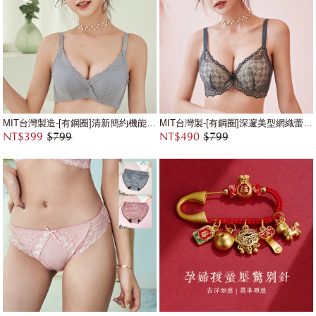
MIT台灣製造-[有鋼圈]清新簡約機能條紋萊卡內衣
MIT台灣製-[有鋼圈]深邃美型網織蕾絲花邊內衣
NT$399
$799
NT$490
$799