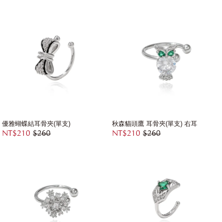
優雅蝴蝶結耳骨夾(單支)
秋森貓頭鷹 耳骨夾(單支) 右耳
NT$210
$260
NT$210
$260