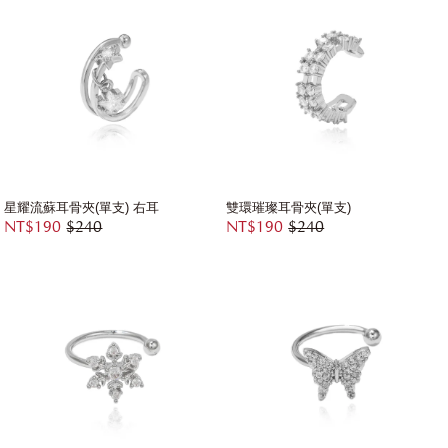
星耀流蘇耳骨夾(單支) 右耳
雙環璀璨耳骨夾(單支)
NT$190
$240
NT$190
$240