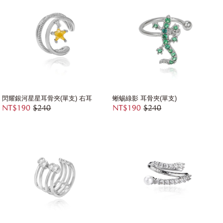
閃耀銀河星星耳骨夾(單支) 右耳
蜥蜴綠影 耳骨夾(單支)
NT$190
$240
NT$190
$240