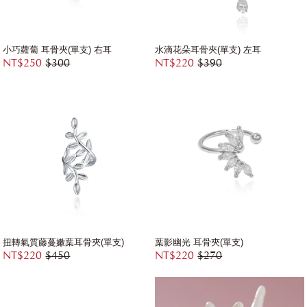
小巧蘿蔔 耳骨夾(單支) 右耳
水滴花朵耳骨夾(單支) 左耳
NT$250
$300
NT$220
$390
扭轉氣質藤蔓嫩葉耳骨夾(單支)
葉影幽光 耳骨夾(單支)
NT$220
$450
NT$220
$270