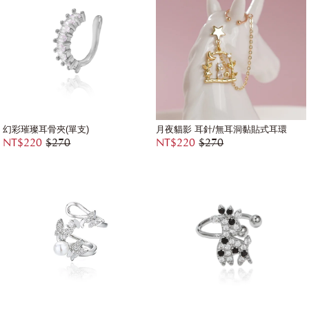
幻彩璀璨耳骨夾(單支)
月夜貓影 耳針/無耳洞黏貼式耳環
NT$220
$270
NT$220
$270