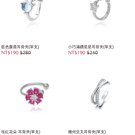
藍色麋鹿耳骨夾(單支)
小巧滿鑽星星耳骨夾(單支)
NT$190
$280
NT$190
$240
玫紅花朵 耳骨夾(單支)
幾何交叉耳骨夾(單支)