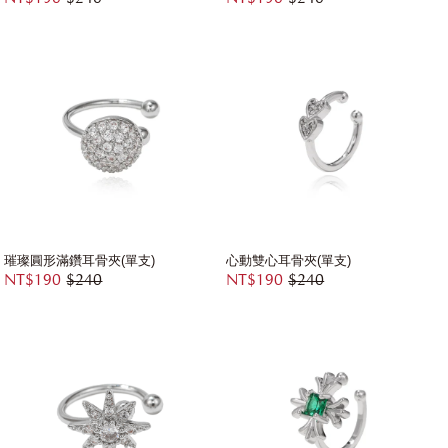
璀璨圓形滿鑽耳骨夾(單支)
心動雙心耳骨夾(單支)
NT$190
$240
NT$190
$240