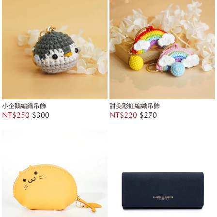
小企鵝編織吊飾
甜美彩虹編織吊飾
NT$250
$300
NT$220
$270