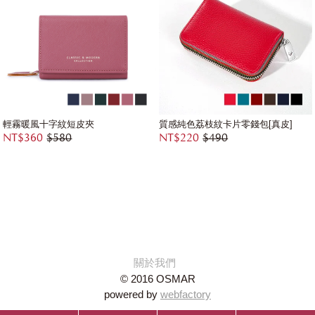
輕霧暖風十字紋短皮夾
質感純色荔枝紋卡片零錢包[真皮]
NT$360
$580
NT$220
$490
關於我們
© 2016 OSMAR
powered by
webfactory