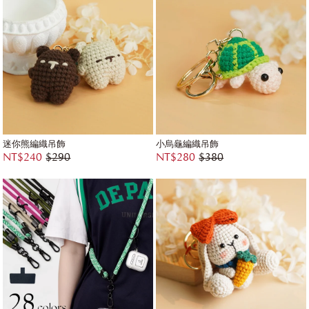
迷你熊編織吊飾
小烏龜編織吊飾
NT$240
$290
NT$280
$380