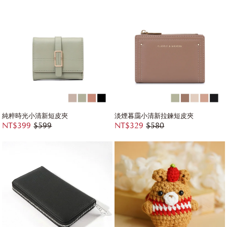
純粹時光小清新短皮夾
淡煙暮靄小清新拉鍊短皮夾
NT$399
$599
NT$329
$580