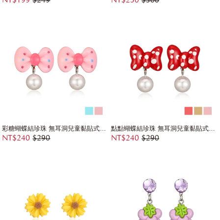
NT$199
$249
NT$250
$300
彩糖蝴蝶結珍珠 無耳洞兒童黏貼式耳環
點點蝴蝶結珍珠 無耳洞兒童黏貼式耳環
NT$240
$290
NT$240
$290