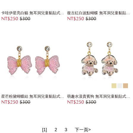
卡哇伊星亮白貓 無耳洞兒童黏貼式耳環
復古紅白波點蝴蝶 無耳洞兒童黏貼式耳環
NT$250
$300
NT$250
$300
星芒粉黛蝴蝶結 無耳洞兒童黏貼式耳環
萌趣水漾貴賓狗 無耳洞兒童黏貼式耳環
NT$250
$300
NT$250
$300
[1]
2
3
下一頁>