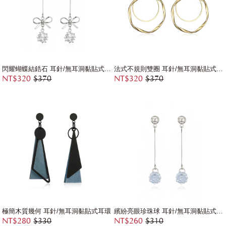
閃耀蝴蝶結鋯石 耳針/無耳洞黏貼式耳環
法式不規則雙圈 耳針/無耳洞黏貼式耳環
NT$320
$370
NT$320
$370
極簡木質幾何 耳針/無耳洞黏貼式耳環
繽紛亮眼珍珠球 耳針/無耳洞黏貼式耳環
NT$280
$330
NT$260
$310