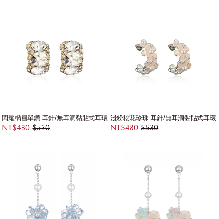
閃耀橢圓單鑽 耳針/無耳洞黏貼式耳環
淺粉櫻花珍珠 耳針/無耳洞黏貼式耳環
NT$480
$530
NT$480
$530