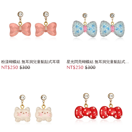
粉漾蝴蝶結 無耳洞兒童黏貼式耳環
星光閃亮蝴蝶結 無耳洞兒童黏貼式耳環
NT$250
$300
NT$250
$300