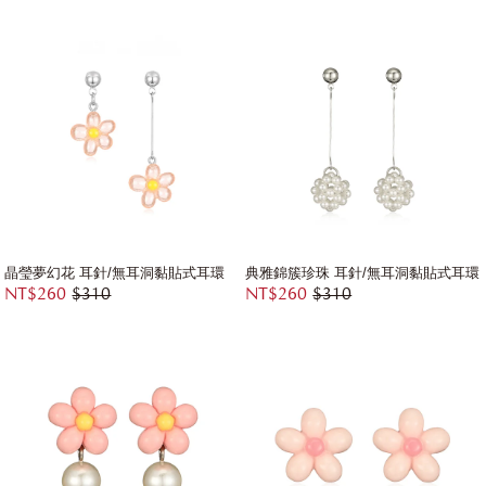
晶瑩夢幻花 耳針/無耳洞黏貼式耳環
典雅錦簇珍珠 耳針/無耳洞黏貼式耳環
NT$260
$310
NT$260
$310