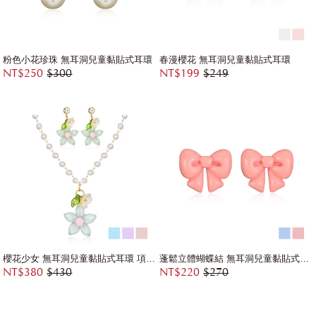
粉色小花珍珠 無耳洞兒童黏貼式耳環
春漫櫻花 無耳洞兒童黏貼式耳環
NT$250
$300
NT$199
$249
櫻花少女 無耳洞兒童黏貼式耳環 項鍊兩件組
蓬鬆立體蝴蝶結 無耳洞兒童黏貼式耳環
NT$380
$430
NT$220
$270