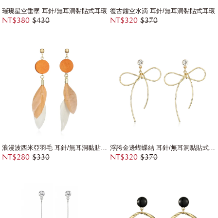
璀璨星空垂墜 耳針/無耳洞黏貼式耳環
復古鏤空水滴 耳針/無耳洞黏貼式耳環
NT$380
$430
NT$320
$370
浪漫波西米亞羽毛 耳針/無耳洞黏貼式耳環
浮誇金邊蝴蝶結 耳針/無耳洞黏貼式耳環
NT$280
$330
NT$320
$370