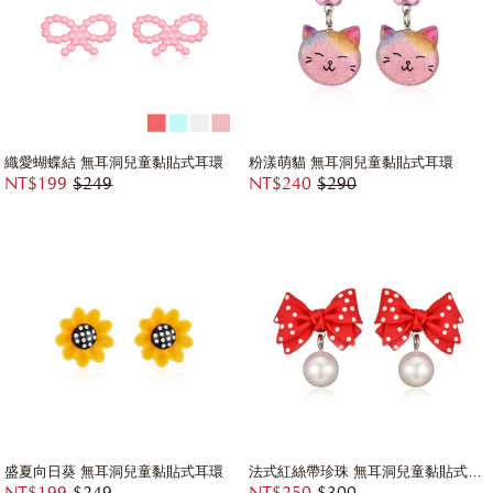
織愛蝴蝶結 無耳洞兒童黏貼式耳環
粉漾萌貓 無耳洞兒童黏貼式耳環
NT$199
$249
NT$240
$290
盛夏向日葵 無耳洞兒童黏貼式耳環
法式紅絲帶珍珠 無耳洞兒童黏貼式耳環