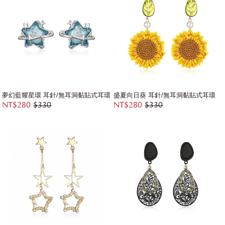
夢幻藍耀星環 耳針/無耳洞黏貼式耳環
盛夏向日葵 耳針/無耳洞黏貼式耳環
NT$280
$330
NT$280
$330