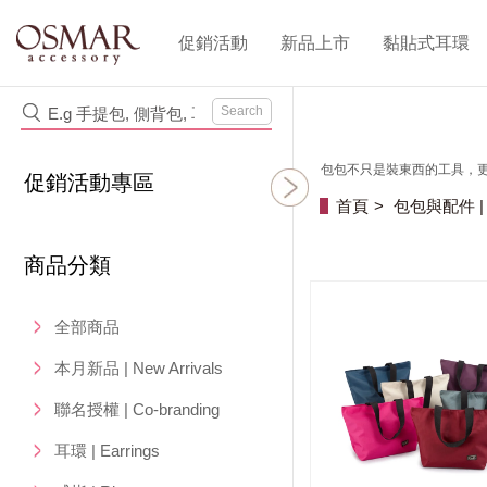
促銷活動
新品上市
黏貼式耳環
Search
包包不只是裝東西的工具，更
促銷活動專區
首頁
包包與配件 | Ba
商品分類
全部商品
本月新品 | New Arrivals
聯名授權 | Co-branding
耳環 | Earrings