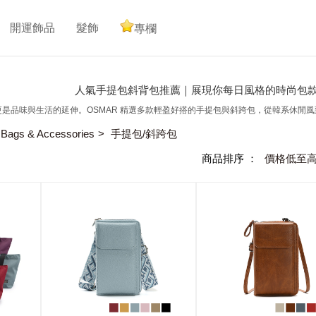
開運飾品
髮飾
專欄
人氣手提包斜背包推薦｜展現你每日風格的時尚包
是品味與生活的延伸。OSMAR 精選多款輕盈好搭的手提包與斜跨包，從韓系休閒
gs & Accessories
手提包/斜跨包
商品排序 ：
價格低至