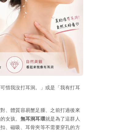
「可惜我沒打耳洞。」或是「我有打耳
反對、體質容易蟹足腫、之前打過後來
」的女孩。
無耳洞耳環
就是為了這群人
夾扣、磁吸、耳骨夾等不需要穿孔的方