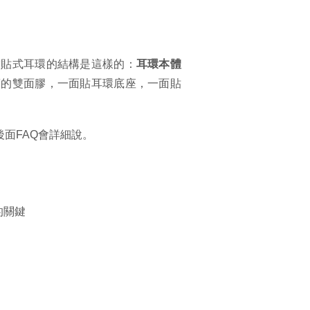
黏貼式耳環的結構是這樣的：
耳環本體
薄的雙面膠，一面貼耳環底座，一面貼
面FAQ會詳細說。
的關鍵