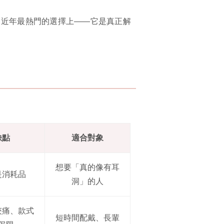
個近年最熱門的選擇上——它是真正解
缺點
適合對象
想要「真的像有耳
是消耗品
洞」的人
夾痛、款式
短時間配戴、長輩