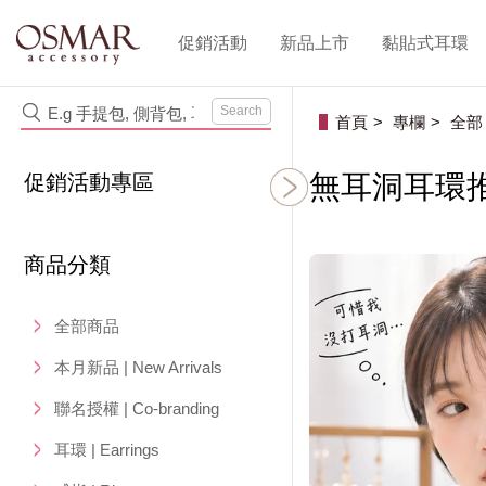
促銷活動
新品上市
黏貼式耳環
Search
首頁
專欄
全部
無耳洞耳環
促銷活動專區
商品分類
全部商品
本月新品 | New Arrivals
聯名授權 | Co-branding
耳環 | Earrings