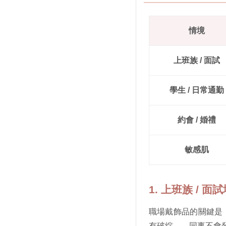
情境
上班族 / 面試
學生 / 日常通勤
約會 / 婚禮
敏感肌
1. 上班族 / 面
職場戴飾品的關鍵是
有破綻——同事不會