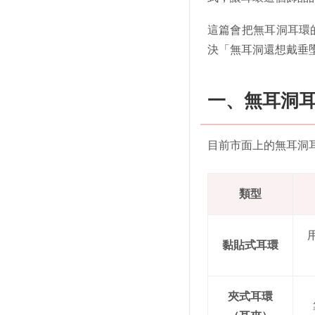
這篇會把無耳洞耳環
決「無耳洞還想戴垂
一、無耳洞
目前市面上的無耳洞
類型
黏貼式耳環
夾式耳環