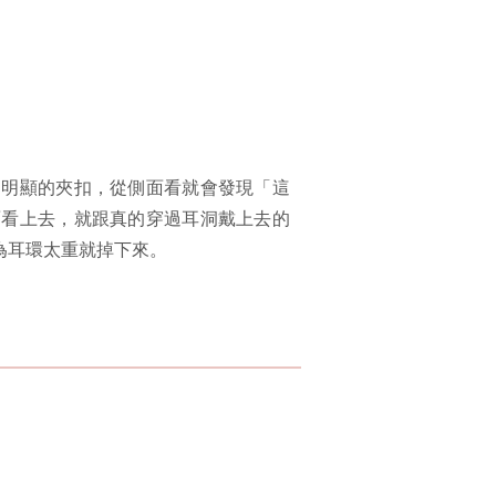
個明顯的夾扣，從側面看就會發現「這
面看上去，就跟真的穿過耳洞戴上去的
為耳環太重就掉下來。