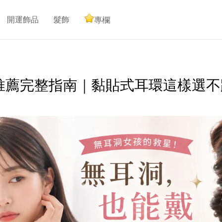
開運飾品
髮飾
專欄
推薦完整指南｜黏貼式耳環這樣選不