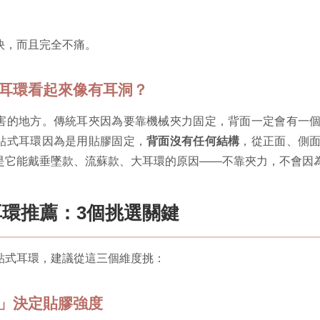
快，而且完全不痛。
式耳環看起來像有耳洞？
害的地方。傳統耳夾因為要靠機械夾力固定，背面一定會有一
貼式耳環因為是用貼膠固定，
背面沒有任何結構
，從正面、側
是它能戴垂墜款、流蘇款、大耳環的原因——不靠夾力，不會因
環推薦：3個挑選關鍵
貼式耳環，建議從這三個維度挑：
量」決定貼膠強度