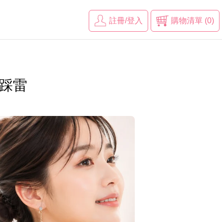
註冊/登入
購物清單 (0)
踩雷