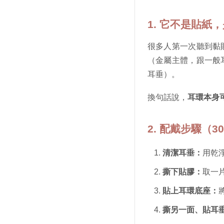
1. 它不是貼紙
很多人第一次聽到黏
（金屬主體，跟一般
耳垂）。
換句話說，
耳環本身
2. 配戴步驟（3
清潔耳垂：
用乾
撕下貼膠：
取一
貼上耳環底座：
撕另一面、貼耳