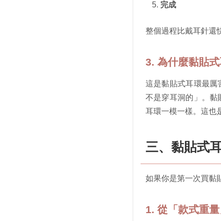
完成
整個過程比戴耳針還
3. 為什麼黏貼
這是黏貼式耳環最厲
不是穿耳洞的」。黏
耳環一模一樣。這也
三、黏貼式耳
如果你是第一次買黏
1. 從「款式重