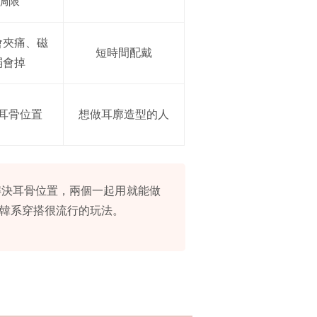
侷限
會夾痛、磁
短時間配戴
弱會掉
耳骨位置
想做耳廓造型的人
解決耳骨位置，兩個一起用就能做
韓系穿搭很流行的玩法。