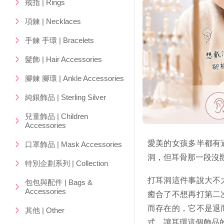
戒指 | Rings
項鍊 | Necklaces
手鍊 手環 | Bracelets
髮飾 | Hair Accessories
腳鍊 腳環 | Ankle Accessories
純銀飾品 | Sterling Silver
兒童飾品 | Children
Accessories
愛美的女孩多半都有
口罩飾品 | Mask Accessories
洞，但耳骨那一段沒
特別企劃系列 | Collection
打耳洞這件事說大不
包包與配件 | Bags &
Accessories
癒合了不想再打第二
而存在的，它不是退
其他 | Other
式，讓耳環這個飾品