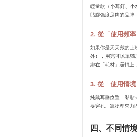
輕量款（小耳釘、小
貼膠強度足夠的品牌
2. 從「使用頻
如果你是天天戴的上
外），用完可以單獨
綁在「耗材」邏輯上
3. 從「使用情
純戴耳垂位置，黏貼
要穿孔、靠物理夾力
四、不同情境