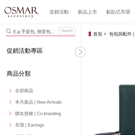
促銷活動
新品上市
黏貼式耳環
Search
首頁
包包與配件 | Ba
促銷活動專區
商品分類
全部商品
本月新品 | New Arrivals
聯名授權 | Co-branding
耳環 | Earrings