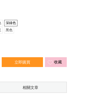
色
深綠色
紅
黑色
收藏
相關文章