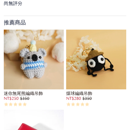
尚無評分
推薦商品
迷你無尾熊編織吊飾
煤球編織吊飾
NT$250
$350
NT$280
$350