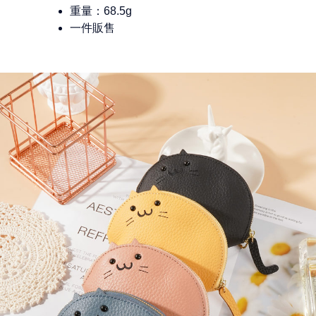
重量：68.5g
一件販售