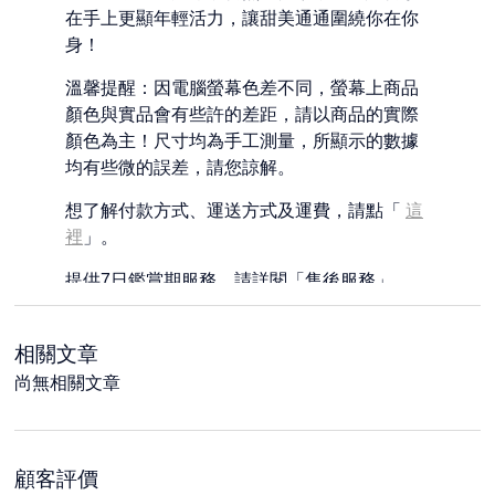
在手上更顯年輕活力，讓甜美通通圍繞你在你
身！
溫馨提醒：因電腦螢幕色差不同，螢幕上商品
顏色與實品會有些許的差距，請以商品的實際
顏色為主！尺寸均為手工測量，所顯示的數據
均有些微的誤差，請您諒解。
想了解付款方式、運送方式及運費，請點「
這
裡
」。
提供7日鑑賞期服務，請詳閱「售後服務」。
相關文章
尚無相關文章
顧客評價