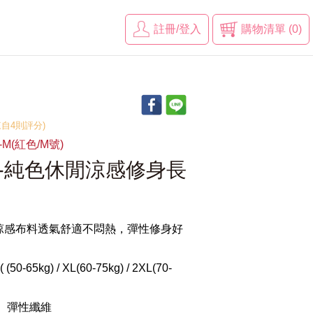
註冊/登入
購物清單 (0)
(來自4則評分)
-M(紅色/M號)
造-純色休閒涼感修身長
涼感布料透氣舒適不悶熱，彈性修身好
50-65kg) / XL(60-75kg) / 2XL(70-
、彈性纖維