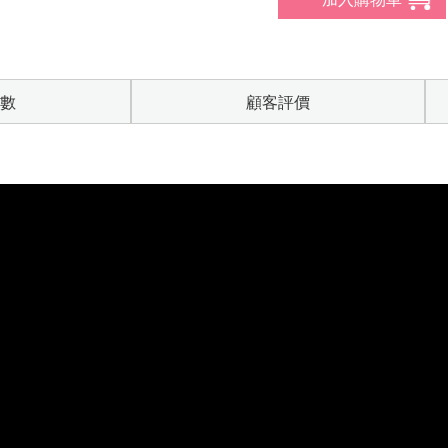
數
顧客評價