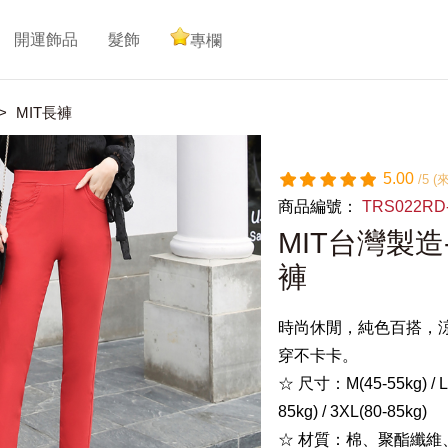
開運飾品
髮飾
專欄
MIT長褲
5.00
/5 
商品編號：
TRS022RD
MIT台灣製
褲
時尚休閒，純色百搭，
穿不卡卡。
☆ 尺寸：M(45-55kg) / L( (
85kg) / 3XL(80-85kg)
☆ 材質：棉、聚酯纖維