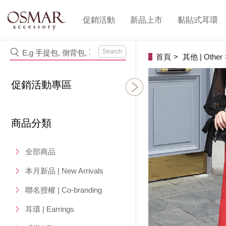
促銷活動
新品上市
黏貼式耳環
Search
首頁
其他 | Other
促銷活動專區
商品分類
全部商品
本月新品 | New Arrivals
聯名授權 | Co-branding
耳環 | Earrings