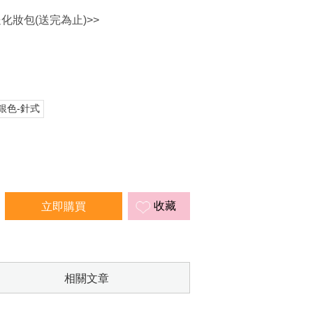
送化妝包(送完為止)>>
銀色-針式
收藏
相關文章