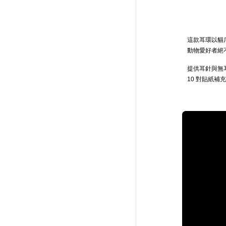
這款耳環以貓
動物愛好者絕
提供耳針與無
10 對貼紙補