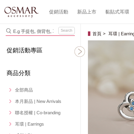
促銷活動
新品上市
黏貼式耳環
Search
首頁
耳環 | Earrin
促銷活動專區
商品分類
全部商品
本月新品 | New Arrivals
聯名授權 | Co-branding
耳環 | Earrings