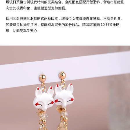
展現日系復古與現代時尚的完美結合。金紅配色搭配晶瑩墜飾，營造出細緻且
高貴的視覺印象，讓整體造型更加搶眼。
採用耳針與無耳洞黏貼式兩種版本，讓每位女孩都能自在佩戴。不論是約會、
節慶還是拍攝穿搭照，都能成為完美的加分飾品。隨耳環附贈 10 對替換貼
紙，貼戴簡單又安心。