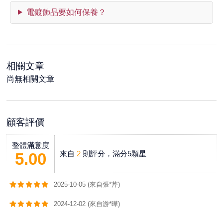
電鍍飾品要如何保養？
相關文章
尚無相關文章
顧客評價
整體滿意度
來自
2
則評分，滿分5顆星
5.00
2025-10-05 (來自張*芹)
2024-12-02 (來自游*曄)