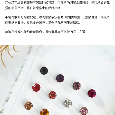
迷你精巧經典圓鑽無耳洞黏貼式耳環，以簡單的閃耀水鑽設計，體現溫柔與氣
質的完美平衡，是日常穿搭中的點睛小物。
不需耳洞即可輕鬆配戴，專為怕痛或沒有耳洞的你而設計，無痛舒適，展現耳
畔美感無負擔。提供多色選擇，適合搭配不同服裝風格。
無論日常或小聚約會都適合，是收藏基本百搭款的不二之選。