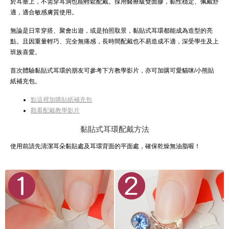
於耳垂上，不需穿耳洞也能輕鬆配戴。採用醫療級雙面膠，黏性穩定、佩戴舒
適，適合敏感膚質使用。
無論是日常穿搭、聚會出遊，或是拍照取景，黏貼式耳環都能成為造型的亮
點。且因重量輕巧、完全無痛感，長時間配戴也不易造成不適，深受學生及上
班族喜愛。
首次體驗黏貼式耳環的朋友可參考下方教學影片，亦可加購可愛貓咪/小熊貼
紙補充包。
點這裡加購貼紙補充包
觀看配戴教學影片
黏貼式耳環配戴方法
使用前請先清潔耳朵黏貼處及耳環背面的平面處，確保乾燥無油脂喔！