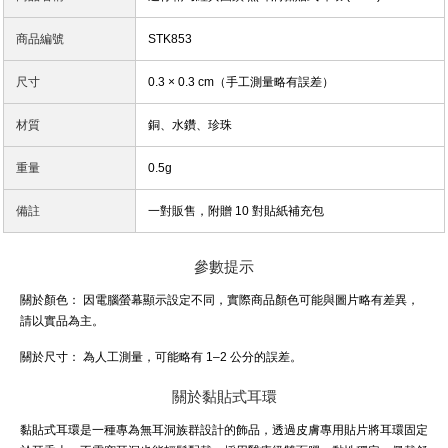
商品編號
STK853
尺寸
0.3 × 0.3 cm（手工測量略有誤差）
材質
銅、水鑽、珍珠
重量
0.5g
備註
一對販售，附贈 10 對貼紙補充包
參數提示
關於顏色：
因電腦螢幕顯示設定不同，實際商品顏色可能與圖片略有差異，
請以實品為主。
關於尺寸：
為人工測量，可能略有 1–2 公分的誤差。
關於黏貼式耳環
黏貼式耳環是一種專為無耳洞族群設計的飾品，透過皮膚專用貼片將耳環固定