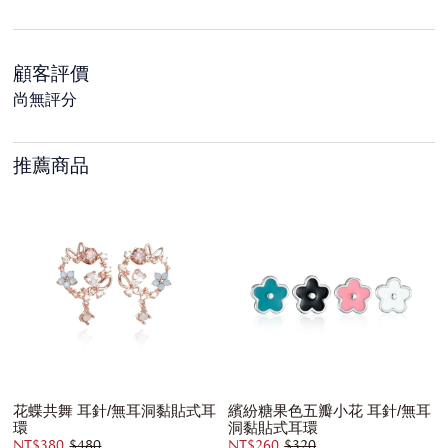
顧客評價
尚無評分
推薦商品
花蝶共舞 耳針/無耳洞黏貼式耳
繽紛糖果色五瓣小花 耳針/無耳
環
洞黏貼式耳環
NT$380
$480
NT$260
$320