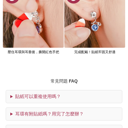
壓住耳環與耳垂後，撕開紅色手把
完成配戴！貼紙牢固又舒適
常見問題 FAQ
貼紙可以重複使用嗎？
耳環有附貼紙嗎？用完了怎麼辦？