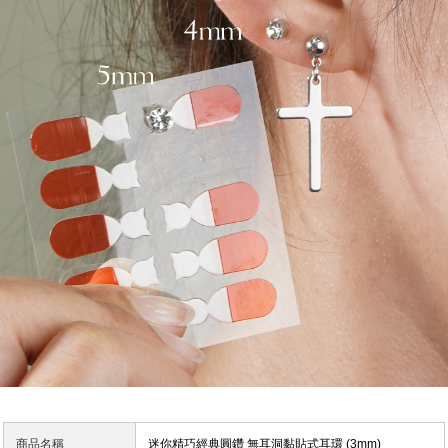
商品名稱
迷你精巧經典圓鑽 無耳洞黏貼式耳環 (3mm)