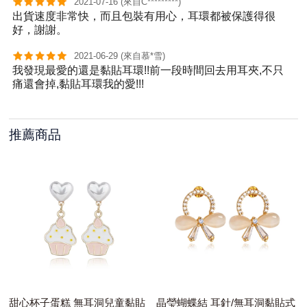
2021-07-16 (來自C*********)
出貨速度非常快，而且包裝有用心，耳環都被保護得很
好，謝謝。
2021-06-29 (來自慕*雪)
我發現最愛的還是黏貼耳環!!前一段時間回去用耳夾,不只
痛還會掉,黏貼耳環我的愛!!!
推薦商品
甜心杯子蛋糕 無耳洞兒童黏貼
晶瑩蝴蝶結 耳針/無耳洞黏貼式