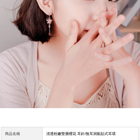
商品名稱
清透粉嫩雙層櫻花 耳針/無耳洞黏貼式耳環