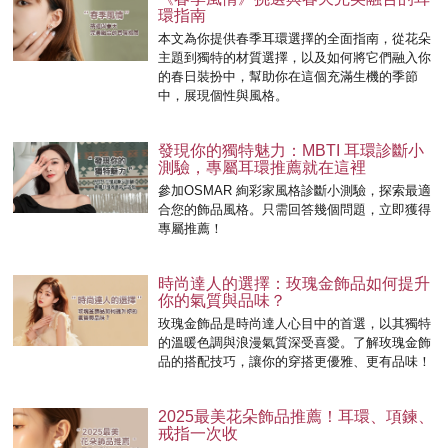
環指南
本文為你提供春季耳環選擇的全面指南，從花朵
主題到獨特的材質選擇，以及如何將它們融入你
的春日裝扮中，幫助你在這個充滿生機的季節
中，展現個性與風格。
發現你的獨特魅力：MBTI 耳環診斷小
測驗，專屬耳環推薦就在這裡
參加OSMAR 絢彩家風格診斷小測驗，探索最適
合您的飾品風格。只需回答幾個問題，立即獲得
專屬推薦！
時尚達人的選擇：玫瑰金飾品如何提升
你的氣質與品味？
玫瑰金飾品是時尚達人心目中的首選，以其獨特
的溫暖色調與浪漫氣質深受喜愛。了解玫瑰金飾
品的搭配技巧，讓你的穿搭更優雅、更有品味！
2025最美花朵飾品推薦！耳環、項鍊、
戒指一次收