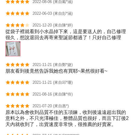
2022-08-06 (來自戴*涵)
2022-06-03 (來自彭*涵)
2021-12-20 (來自陳*婷)
從袋子裡就看到小水晶掉下來，這是要送人的，自己修理
很久，想說退回去再寄來聖誕節都過了！只好自己修理
2021-11-21 (來自鄭*婕)
朋友看到後竟然告訴我她也有買耶~果然很好看~
2021-11-21 (來自邱*珊)
2021-08-16 (來自陳*伶)
2021-07-20 (來自惠*)
原本以為會收到品質不佳的玉項鍊，收到後遠遠超出我的
意料之外，不只光澤極佳，整體品質也很好，而且下訂後2
天內就收到了，出貨速度非常快，很推薦的好賣家。