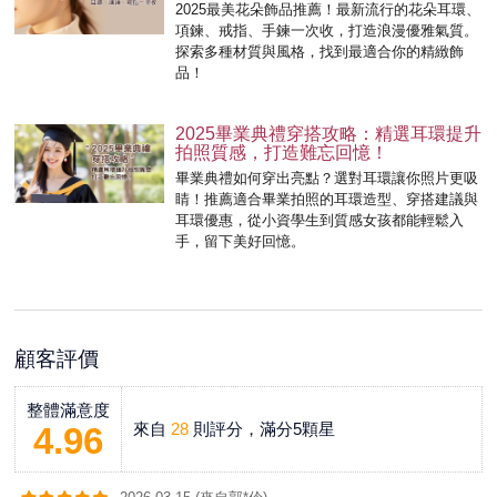
2025最美花朵飾品推薦！最新流行的花朵耳環、
項鍊、戒指、手鍊一次收，打造浪漫優雅氣質。
探索多種材質與風格，找到最適合你的精緻飾
品！
2025畢業典禮穿搭攻略：精選耳環提升
拍照質感，打造難忘回憶！
畢業典禮如何穿出亮點？選對耳環讓你照片更吸
睛！推薦適合畢業拍照的耳環造型、穿搭建議與
耳環優惠，從小資學生到質感女孩都能輕鬆入
手，留下美好回憶。
顧客評價
整體滿意度
來自
28
則評分，滿分5顆星
4.96