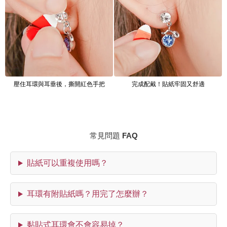
壓住耳環與耳垂後，撕開紅色手把
完成配戴！貼紙牢固又舒適
常見問題 FAQ
貼紙可以重複使用嗎？
耳環有附貼紙嗎？用完了怎麼辦？
黏貼式耳環會不會容易掉？