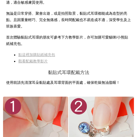
適，適合敏感膚質使用。
無論是日常穿搭、聚會出遊，或是拍照取景，黏貼式耳環都能成為造型的亮
點。且因重量輕巧、完全無痛感，長時間配戴也不易造成不適，深受學生及上
班族喜愛。
首次體驗黏貼式耳環的朋友可參考下方教學影片，亦可加購可愛貓咪/小熊貼
紙補充包。
點這裡加購貼紙補充包
觀看配戴教學影片
黏貼式耳環配戴方法
使用前請先清潔耳朵黏貼處及耳環背面的平面處，確保乾燥無油脂喔！