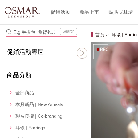
促銷活動
新品上市
黏貼式耳環
Search
首頁
耳環 | Earrin
促銷活動專區
商品分類
全部商品
本月新品 | New Arrivals
聯名授權 | Co-branding
耳環 | Earrings