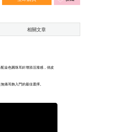
相關文章
搭配金色圓珠耳針增添活潑感，俏皮
是無痛耳飾入門的最佳選擇。