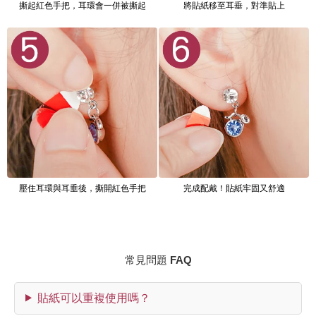
撕起紅色手把，耳環會一併被撕起
將貼紙移至耳垂，對準貼上
壓住耳環與耳垂後，撕開紅色手把
完成配戴！貼紙牢固又舒適
常見問題 FAQ
貼紙可以重複使用嗎？