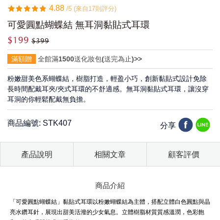
4.88
/5 (來自17則評分)
可愛圓點蝴蝶結 無耳洞黏貼式耳環
$199
$399
滿額贈
全館滿1500送化妝包(送完為止)>>
粉嫩甜美色系蝴蝶結，樹脂打造，輕盈小巧，創新黏貼式設計免除
長時間配戴耳夾/夾式耳環的不舒適感。無耳洞黏貼式耳環，讓沒穿
耳洞的你輕鬆配戴無負擔。
商品編號: STK407
分享
產品說明
相關文章
顧客評價
商品介紹
「可愛圓點蝴蝶結」黏貼式耳環以粉嫩蝴蝶結為主體，搭配立體白色圓點與晶
亮水鑽耳針，展現出甜美活潑的少女氣息。立體樹脂材質質感溫潤，色彩飽