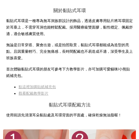
關於黏貼式耳環
黏貼式耳環是一種專為無耳洞族群設計的飾品，透過皮膚專用貼片將耳環固定
於耳垂上，不需穿耳洞也能輕鬆配戴。採用醫療級雙面膠，黏性穩定、佩戴舒
適，適合敏感膚質使用。
無論是日常穿搭、聚會出遊，或是拍照取景，黏貼式耳環都能成為造型的亮
點。且因重量輕巧、完全無痛感，長時間配戴也不易造成不適，深受學生及上
班族喜愛。
首次體驗黏貼式耳環的朋友可參考下方教學影片，亦可加購可愛貓咪/小熊貼
紙補充包。
點這裡加購貼紙補充包
觀看配戴教學影片
黏貼式耳環配戴方法
使用前請先清潔耳朵黏貼處及耳環背面的平面處，確保乾燥無油脂喔！