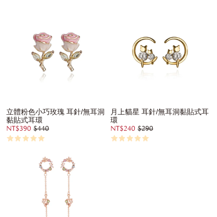
立體粉色小巧玫瑰 耳針/無耳洞
月上貓星 耳針/無耳洞黏貼式耳
黏貼式耳環
環
NT$390
$440
NT$240
$290