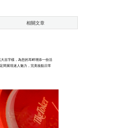
相關文章
底大吉字樣，為您的耳畔增添一份活
投足間展現迷人魅力，完美妝點日常