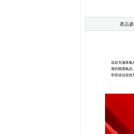
產品參
這款充滿喜氣
潑的開運氣息
穿搭或佳節造