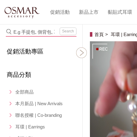
促銷活動
新品上市
黏貼式耳環
Search
首頁
耳環 | Earrin
促銷活動專區
商品分類
全部商品
本月新品 | New Arrivals
聯名授權 | Co-branding
耳環 | Earrings