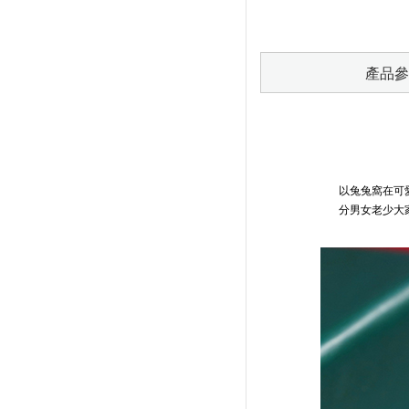
產品參
以兔兔窩在可
分男女老少大