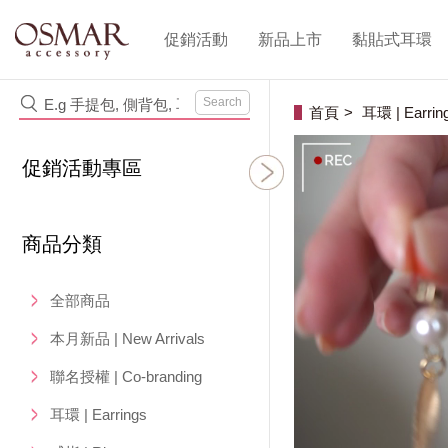
促銷活動
新品上市
黏貼式耳環
Search
首頁
耳環 | Earrin
促銷活動專區
商品分類
全部商品
本月新品 | New Arrivals
聯名授權 | Co-branding
耳環 | Earrings