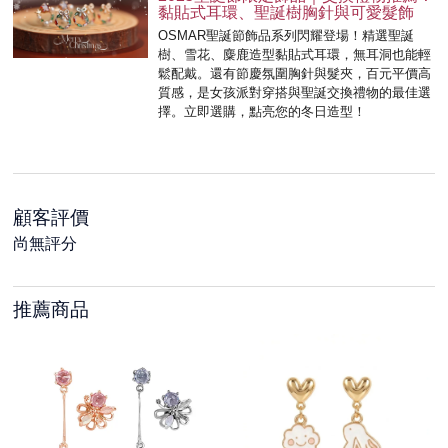
黏貼式耳環、聖誕樹胸針與可愛髮飾
OSMAR聖誕節飾品系列閃耀登場！精選聖誕
樹、雪花、麋鹿造型黏貼式耳環，無耳洞也能輕
鬆配戴。還有節慶氛圍胸針與髮夾，百元平價高
質感，是女孩派對穿搭與聖誕交換禮物的最佳選
擇。立即選購，點亮您的冬日造型！
顧客評價
尚無評分
推薦商品