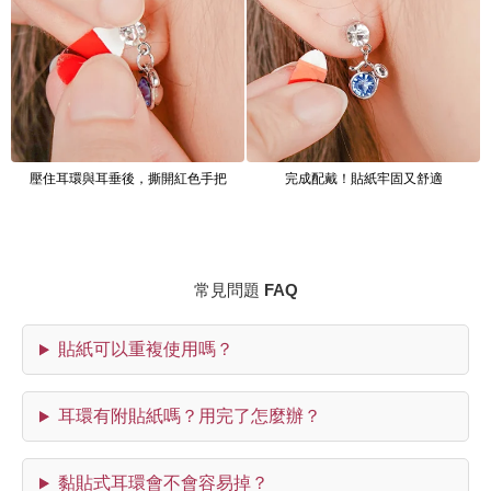
壓住耳環與耳垂後，撕開紅色手把
完成配戴！貼紙牢固又舒適
常見問題 FAQ
貼紙可以重複使用嗎？
耳環有附貼紙嗎？用完了怎麼辦？
黏貼式耳環會不會容易掉？