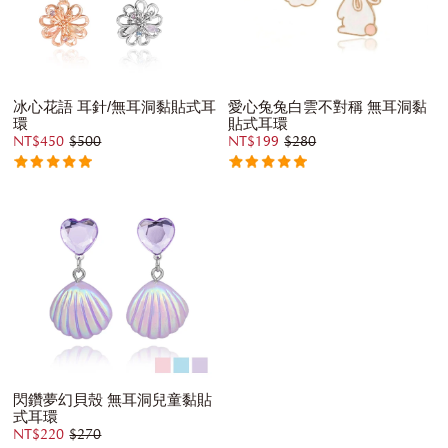
冰心花語 耳針/無耳洞黏貼式耳
愛心兔兔白雲不對稱 無耳洞黏
環
貼式耳環
NT$450
$500
NT$199
$280
閃鑽夢幻貝殼 無耳洞兒童黏貼
式耳環
NT$220
$270