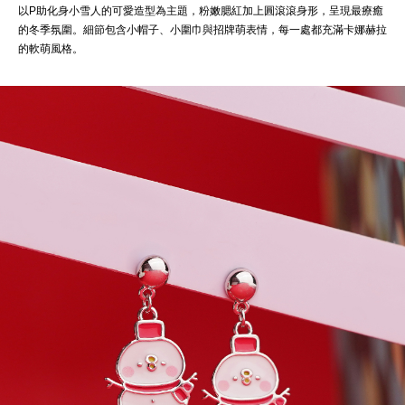
以P助化身小雪人的可愛造型為主題，粉嫩腮紅加上圓滾滾身形，呈現最療癒
的冬季氛圍。細節包含小帽子、小圍巾與招牌萌表情，每一處都充滿卡娜赫拉
的軟萌風格。