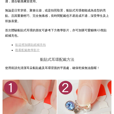
適，適合敏感膚質使用。
無論是日常穿搭、聚會出遊，或是拍照取景，黏貼式耳環都能成為造型的亮
點。且因重量輕巧、完全無痛感，長時間配戴也不易造成不適，深受學生及上
班族喜愛。
首次體驗黏貼式耳環的朋友可參考下方教學影片，亦可加購可愛貓咪/小熊貼
紙補充包。
點這裡加購貼紙補充包
觀看配戴教學影片
黏貼式耳環配戴方法
使用前請先清潔耳朵黏貼處及耳環背面的平面處，確保乾燥無油脂喔！