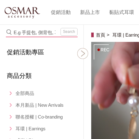
促銷活動
新品上市
黏貼式耳環
Search
首頁
耳環 | Earrin
促銷活動專區
商品分類
全部商品
本月新品 | New Arrivals
聯名授權 | Co-branding
耳環 | Earrings