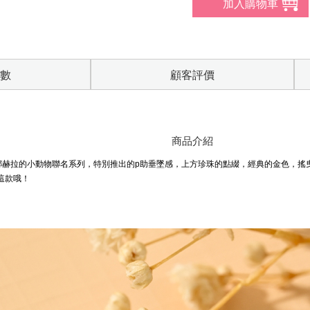
數
顧客評價
商品介紹
卡娜赫拉的小動物聯名系列，特別推出的p助垂墜感，上方珍珠的點綴，經典的金色，搖
這款哦！