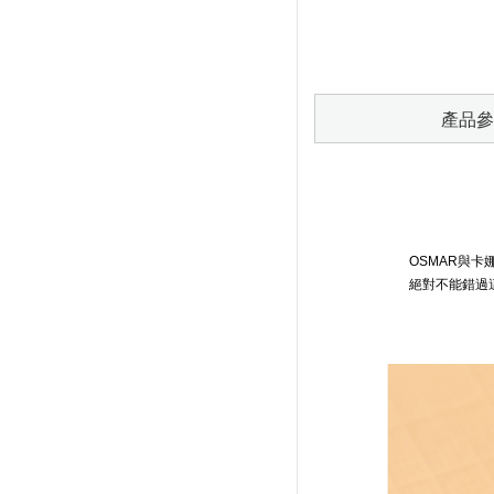
產品參
OSMAR與
絕對不能錯過