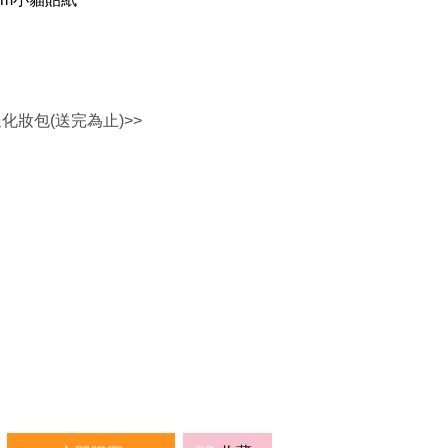
送化妝包(送完為止)>>