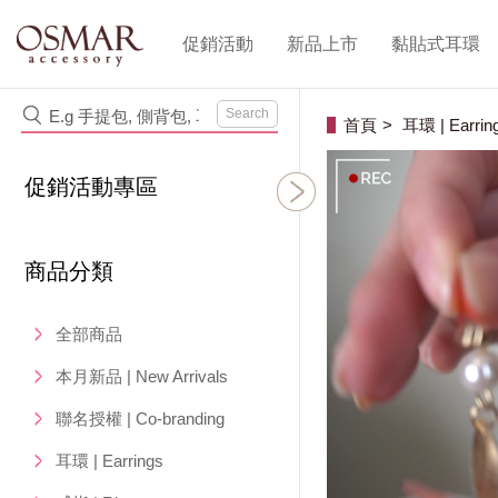
促銷活動
新品上市
黏貼式耳環
Search
首頁
耳環 | Earrin
促銷活動專區
商品分類
全部商品
本月新品 | New Arrivals
聯名授權 | Co-branding
耳環 | Earrings