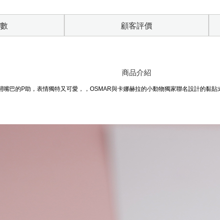
數
顧客評價
商品介紹
開嘴巴的P助，表情獨特又可愛，，OSMAR與卡娜赫拉的小動物獨家聯名設計的黏