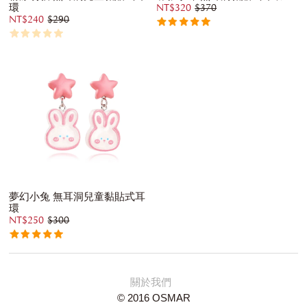
環
NT$320
$370
NT$240
$290
夢幻小兔 無耳洞兒童黏貼式耳
環
NT$250
$300
關於我們
© 2016 OSMAR