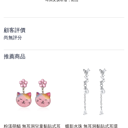
顧客評價
尚無評分
推薦商品
粉漾萌貓 無耳洞兒童黏貼式耳
蝶影水珠 無耳洞黏貼式耳環