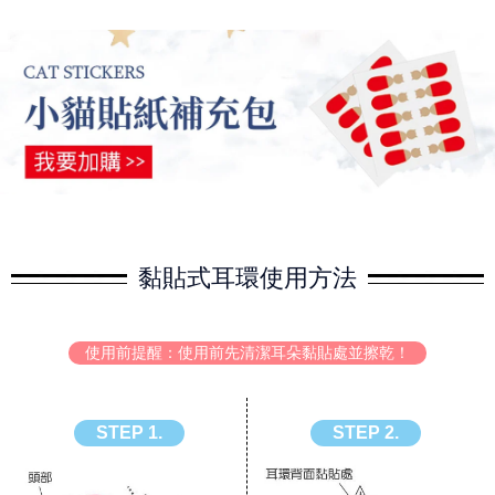
黏貼式耳環使用方法
使用前提醒：使用前先清潔耳朵黏貼處並擦乾！
STEP 1.
STEP 2.