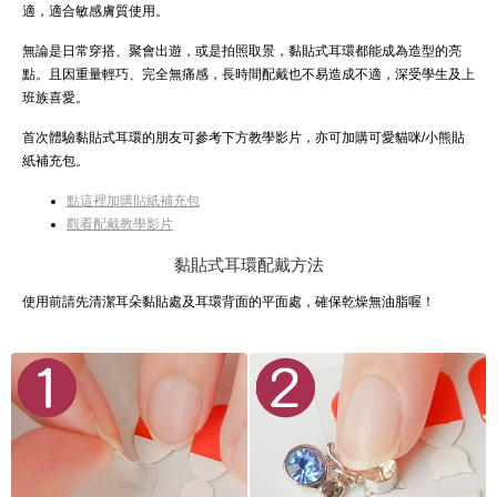
適，適合敏感膚質使用。
無論是日常穿搭、聚會出遊，或是拍照取景，黏貼式耳環都能成為造型的亮
點。且因重量輕巧、完全無痛感，長時間配戴也不易造成不適，深受學生及上
班族喜愛。
首次體驗黏貼式耳環的朋友可參考下方教學影片，亦可加購可愛貓咪/小熊貼
紙補充包。
點這裡加購貼紙補充包
觀看配戴教學影片
黏貼式耳環配戴方法
使用前請先清潔耳朵黏貼處及耳環背面的平面處，確保乾燥無油脂喔！