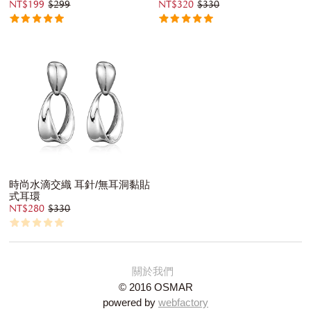
NT$199
$299
NT$320
$330
時尚水滴交織 耳針/無耳洞黏貼
式耳環
NT$280
$330
關於我們
© 2016 OSMAR
powered by
webfactory