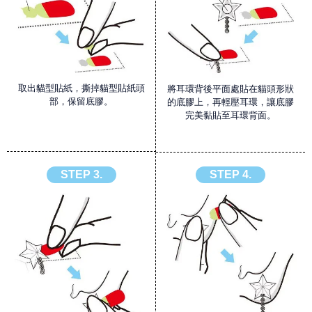
取出貓型貼紙，撕掉貓型貼紙頭
將耳環背後平面處貼在貓頭形狀
部，保留底膠。
的底膠上，再輕壓耳環，讓底膠
完美黏貼至耳環背面。
STEP 3.
STEP 4.