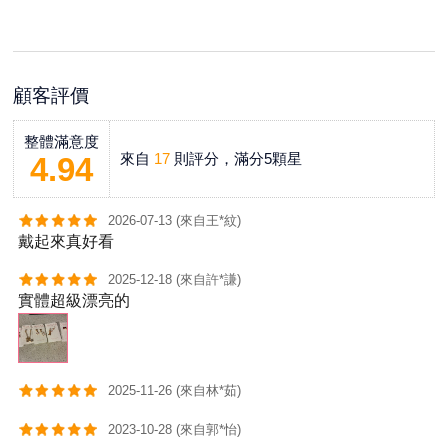
顧客評價
整體滿意度
來自
17
則評分，滿分5顆星
4.94
2026-07-13 (來自王*紋)
戴起來真好看
2025-12-18 (來自許*謙)
實體超級漂亮的
2025-11-26 (來自林*茹)
2023-10-28 (來自郭*怡)