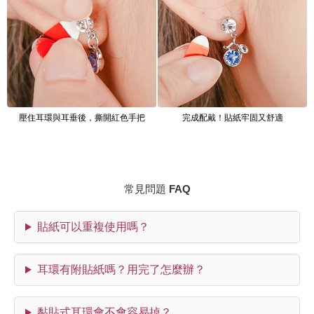
壓住耳環與耳垂後，撕開紅色手把
完成配戴！貼紙牢固又舒適
常見問題 FAQ
貼紙可以重複使用嗎？
耳環有附貼紙嗎？用完了怎麼辦？
黏貼式耳環會不會容易掉？