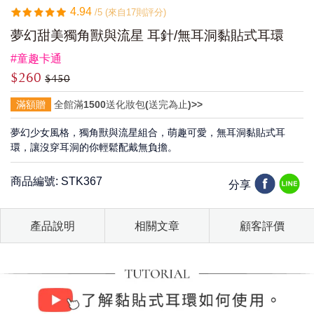
4.94
/5 (來自17則評分)
夢幻甜美獨角獸與流星 耳針/無耳洞黏貼式耳環
#童趣卡通
$260
$450
滿額贈
全館滿1500送化妝包(送完為止)>>
夢幻少女風格，獨角獸與流星組合，萌趣可愛，無耳洞黏貼式耳
環，讓沒穿耳洞的你輕鬆配戴無負擔。
商品編號: STK367
分享
產品說明
相關文章
顧客評價