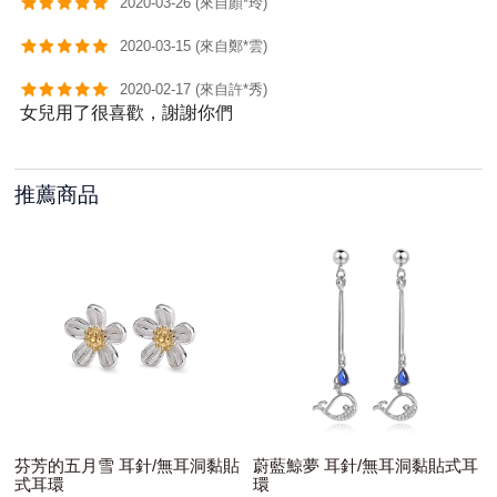
2020-03-26 (來自顏*玲)
2020-03-15 (來自鄭*雲)
2020-02-17 (來自許*秀)
女兒用了很喜歡，謝謝你們
推薦商品
芬芳的五月雪 耳針/無耳洞黏貼
蔚藍鯨夢 耳針/無耳洞黏貼式耳
式耳環
環