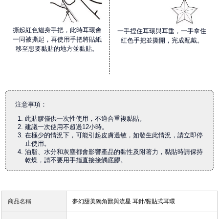
撕起紅色貓身手把，此時耳環會
一手捏住耳環與耳垂，一手拿住
一同被撕起，再使用手把將貼紙
紅色手把並撕開，完成配戴。
移至想要黏貼的地方並黏貼。
注意事項：
此貼膠僅供一次性使用，不適合重複黏貼。
建議一次使用不超過12小時。
在極少的情況下，可能引起皮膚過敏，如發生此情況，請立即停
止使用。
油脂、水分和灰塵都會影響產品的黏性及附著力，黏貼時請保持
乾燥，請不要用手指直接接觸底膠。
商品名稱
夢幻甜美獨角獸與流星 耳針/黏貼式耳環