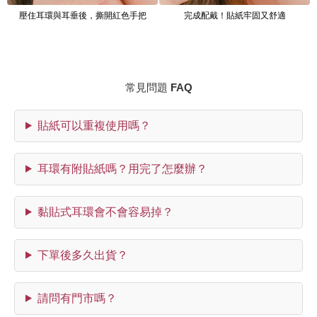
壓住耳環與耳垂後，撕開紅色手把
完成配戴！貼紙牢固又舒適
常見問題 FAQ
貼紙可以重複使用嗎？
耳環有附貼紙嗎？用完了怎麼辦？
黏貼式耳環會不會容易掉？
下單後多久出貨？
請問有門市嗎？