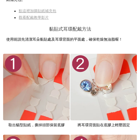
點這裡加購貼紙補充包
觀看配戴教學影片
黏貼式耳環配戴方法
使用前請先清潔耳朵黏貼處及耳環背面的平面處，確保乾燥無油脂喔！
取出貓型貼紙，撕掉頭部保留底膠
將耳環背面貼在底膠上輕壓固定