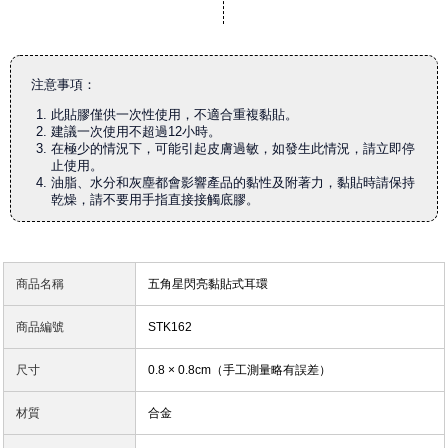
注意事項：
此貼膠僅供一次性使用，不適合重複黏貼。
建議一次使用不超過12小時。
在極少的情況下，可能引起皮膚過敏，如發生此情況，請立即停
止使用。
油脂、水分和灰塵都會影響產品的黏性及附著力，黏貼時請保持
乾燥，請不要用手指直接接觸底膠。
商品名稱
五角星閃亮黏貼式耳環
商品編號
STK162
尺寸
0.8 × 0.8cm（手工測量略有誤差）
材質
合金