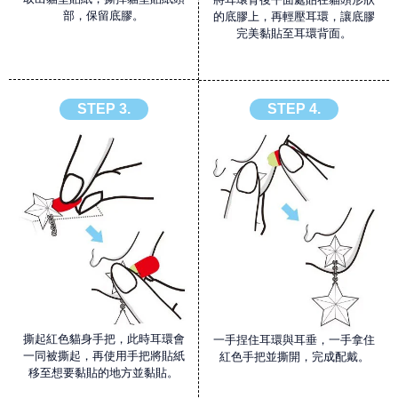
部，保留底膠。
的底膠上，再輕壓耳環，讓底膠
完美黏貼至耳環背面。
STEP 3.
STEP 4.
撕起紅色貓身手把，此時耳環會
一手捏住耳環與耳垂，一手拿住
一同被撕起，再使用手把將貼紙
紅色手把並撕開，完成配戴。
移至想要黏貼的地方並黏貼。