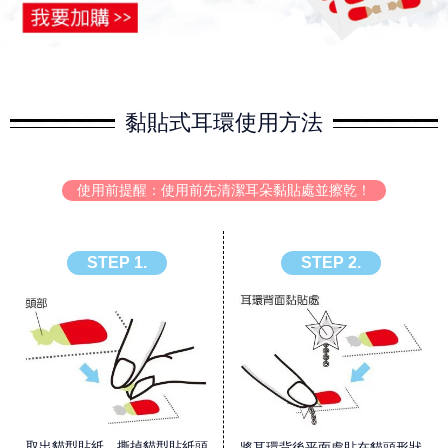
黏貼式耳環使用方法
使用前提醒：使用前先清潔耳朵黏貼處並擦乾！
STEP 1.
STEP 2.
取出貓型貼紙，撕掉貓型貼紙頭
將耳環背後平面處貼在貓頭形狀