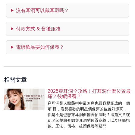
沒有耳洞可以戴耳環嗎？
付款方式 & 售後服務
電鍍飾品要如何保養？
相關文章
2025穿耳洞全攻略！打耳洞什麼位置最
痛？後續保養？
穿耳洞是⼈體藝術中最無痛也最容易完成的⼀個
項 ⽬，看⾒喜歡的明星偶像穿的位置好漂亮，
你是不是也想穿耳洞但卻害怕痛呢？這篇⽂章綻
綻老師即將介紹穿耳洞的位置意義，以及疼痛指
數、⼯法、價格、後續保養等疑問