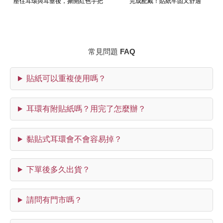
壓住耳環與耳垂後，撕開紅色手把
完成配戴！貼紙牢固又舒適
常見問題 FAQ
貼紙可以重複使用嗎？
耳環有附貼紙嗎？用完了怎麼辦？
黏貼式耳環會不會容易掉？
下單後多久出貨？
請問有門市嗎？