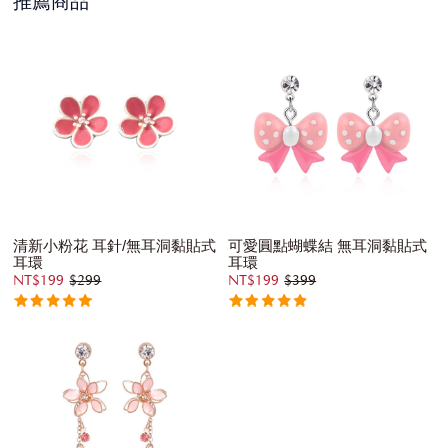
推薦商品
清新小粉花 耳針/無耳洞黏貼式
可愛圓點蝴蝶結 無耳洞黏貼式
耳環
耳環
NT$199
$299
NT$199
$399