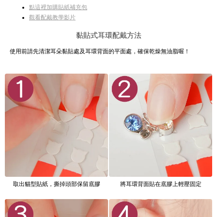
點這裡加購貼紙補充包
觀看配戴教學影片
黏貼式耳環配戴方法
使用前請先清潔耳朵黏貼處及耳環背面的平面處，確保乾燥無油脂喔！
取出貓型貼紙，撕掉頭部保留底膠
將耳環背面貼在底膠上輕壓固定