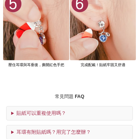
壓住耳環與耳垂後，撕開紅色手把
完成配戴！貼紙牢固又舒適
常見問題 FAQ
貼紙可以重複使用嗎？
耳環有附貼紙嗎？用完了怎麼辦？