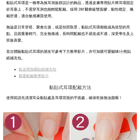
黏貼式耳環是一種專為無耳洞族群設計的飾品，透過皮膚專用貼片將耳環固定
於耳垂上，不需穿耳洞也能輕鬆配戴。採用 3M 醫療級雙面膠，黏性穩定、佩
戴舒適，適合敏感膚質使用。
無論是日常穿搭、聚會出遊，或是拍照取景，黏貼式耳環都能成為造型的亮
點。且因重量輕巧、完全無痛感，長時間配戴也不易造成不適，深受學生及上
班族喜愛。
首次體驗黏貼式耳環的朋友可參考下方教學影片，亦可加購可愛貓咪/小熊貼
紙補充包。
點這裡加購貼紙補充包
觀看配戴教學影片
黏貼式耳環配戴方法
使用前請先清潔耳朵黏貼處及耳環背面的平面處，確保乾燥無油脂喔！