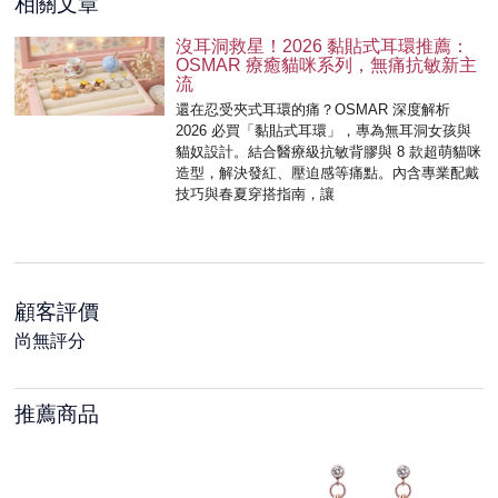
相關文章
沒耳洞救星！2026 黏貼式耳環推薦：
OSMAR 療癒貓咪系列，無痛抗敏新主
流
還在忍受夾式耳環的痛？OSMAR 深度解析
2026 必買「黏貼式耳環」，專為無耳洞女孩與
貓奴設計。結合醫療級抗敏背膠與 8 款超萌貓咪
造型，解決發紅、壓迫感等痛點。內含專業配戴
技巧與春夏穿搭指南，讓
顧客評價
尚無評分
推薦商品