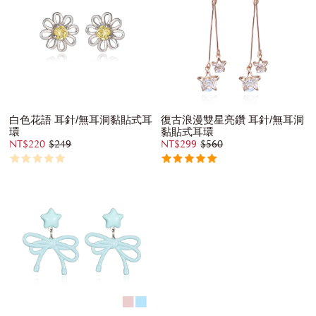
白色花語 耳針/無耳洞黏貼式耳
復古浪漫雙星亮鑽 耳針/無耳洞
環
黏貼式耳環
NT$220
$249
NT$299
$560