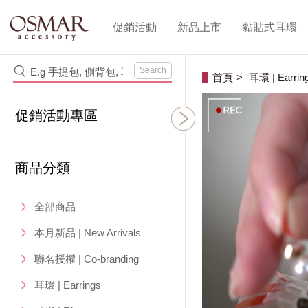
促銷活動
新品上市
黏貼式耳環
Search
首頁
耳環 | Earrin
促銷活動專區
商品分類
全部商品
本月新品 | New Arrivals
聯名授權 | Co-branding
耳環 | Earrings