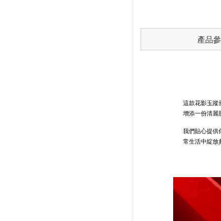
產品參
這款花影玉蹤
增添一份清麗
我們貼心提供
常生活中綻放