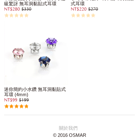
級驚訝 無耳洞黏貼式耳環
式耳環
NT$280
$330
NT$220
$270
迷你簡約小水鑽 無耳洞黏貼式
耳環 (4mm)
NT$99
$199
關於我們
© 2016 OSMAR