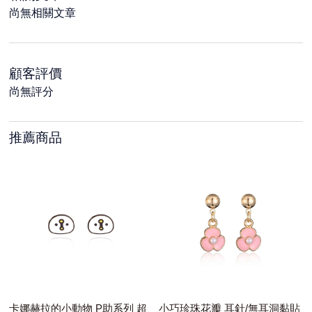
尚無相關文章
顧客評價
尚無評分
推薦商品
卡娜赫拉的小動物 P助系列 超
小巧珍珠花瓣 耳針/無耳洞黏貼