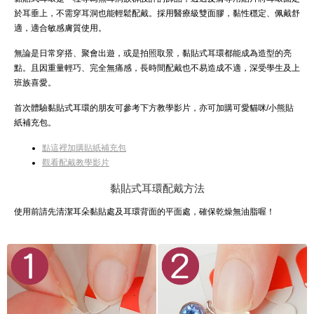
於耳垂上，不需穿耳洞也能輕鬆配戴。採用醫療級雙面膠，黏性穩定、佩戴舒
適，適合敏感膚質使用。
無論是日常穿搭、聚會出遊，或是拍照取景，黏貼式耳環都能成為造型的亮
點。且因重量輕巧、完全無痛感，長時間配戴也不易造成不適，深受學生及上
班族喜愛。
首次體驗黏貼式耳環的朋友可參考下方教學影片，亦可加購可愛貓咪/小熊貼
紙補充包。
點這裡加購貼紙補充包
觀看配戴教學影片
黏貼式耳環配戴方法
使用前請先清潔耳朵黏貼處及耳環背面的平面處，確保乾燥無油脂喔！