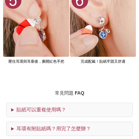
壓住耳環與耳垂後，撕開紅色手把
完成配戴！貼紙牢固又舒適
常見問題 FAQ
貼紙可以重複使用嗎？
耳環有附貼紙嗎？用完了怎麼辦？