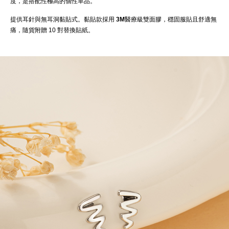
度，是搭配性極高的個性單品。
提供耳針與無耳洞黏貼式。黏貼款採用
3M醫療級雙面膠
，穩固服貼且舒適無
痛，隨貨附贈 10 對替換貼紙。