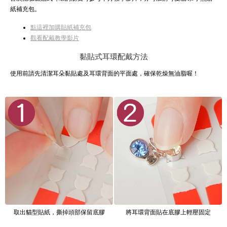
紙補充包。
點這裡加購貼紙補充包
觀看配戴教學影片
黏貼式耳環配戴方法
使用前請先清潔耳朵黏貼處及耳環背面的平面處，確保乾燥無油脂喔！
取出貓型貼紙，撕掉頭部保留底膠
將耳環背面貼在底膠上輕壓固定