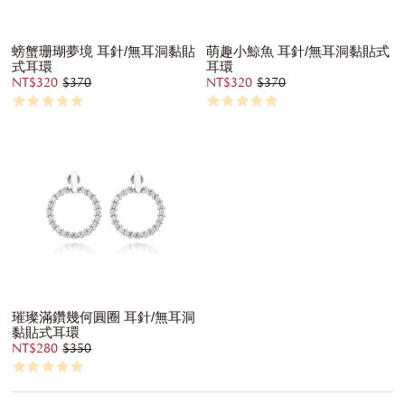
螃蟹珊瑚夢境 耳針/無耳洞黏貼
萌趣小鯨魚 耳針/無耳洞黏貼式
式耳環
耳環
NT$320
$370
NT$320
$370
璀璨滿鑽幾何圓圈 耳針/無耳洞
黏貼式耳環
NT$280
$350