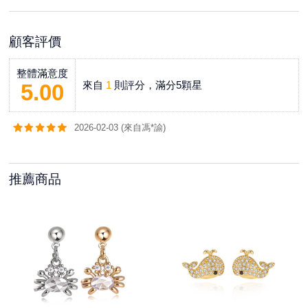
顧客評價
整體滿意度
來自
1
則評分，滿分5顆星
5.00
2026-02-03 (來自馮*諭)
推薦商品