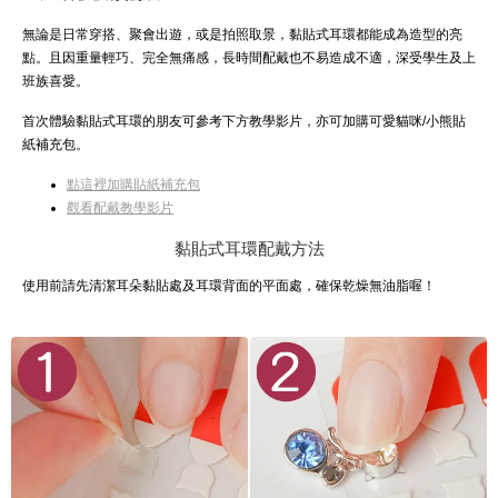
無論是日常穿搭、聚會出遊，或是拍照取景，黏貼式耳環都能成為造型的亮
點。且因重量輕巧、完全無痛感，長時間配戴也不易造成不適，深受學生及上
班族喜愛。
首次體驗黏貼式耳環的朋友可參考下方教學影片，亦可加購可愛貓咪/小熊貼
紙補充包。
點這裡加購貼紙補充包
觀看配戴教學影片
黏貼式耳環配戴方法
使用前請先清潔耳朵黏貼處及耳環背面的平面處，確保乾燥無油脂喔！