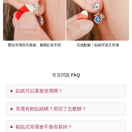
壓住耳環與耳垂後，撕開紅色手把
完成配戴！貼紙牢固又舒適
常見問題 FAQ
貼紙可以重複使用嗎？
耳環有附貼紙嗎？用完了怎麼辦？
黏貼式耳環會不會容易掉？