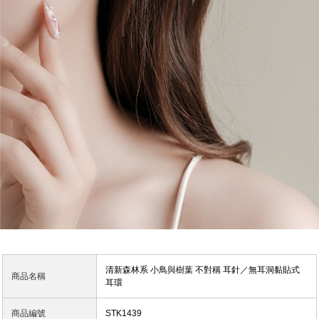
清新森林系 小鳥與樹葉 不對稱 耳針／無耳洞黏貼式
商品名稱
耳環
商品編號
STK1439