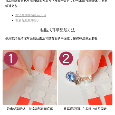
首次體驗黏貼式耳環的朋友可參考下方教學影片，亦可加購可愛貓咪/小熊貼
紙補充包。
點這裡加購貼紙補充包
觀看配戴教學影片
黏貼式耳環配戴方法
使用前請先清潔耳朵黏貼處及耳環背面的平面處，確保乾燥無油脂喔！
取出貓型貼紙，撕掉頭部保留底膠
將耳環背面貼在底膠上輕壓固定