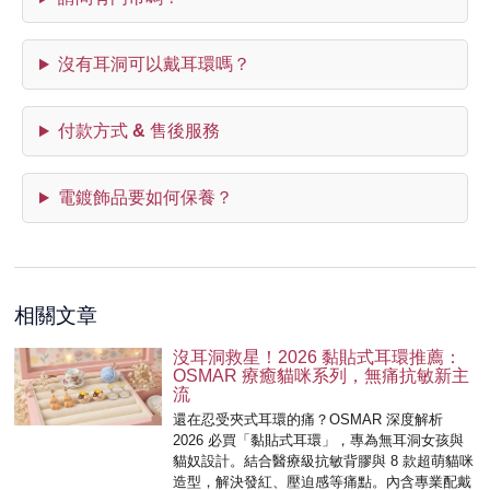
沒有耳洞可以戴耳環嗎？
付款方式 & 售後服務
電鍍飾品要如何保養？
相關文章
沒耳洞救星！2026 黏貼式耳環推薦：
OSMAR 療癒貓咪系列，無痛抗敏新主
流
還在忍受夾式耳環的痛？OSMAR 深度解析
2026 必買「黏貼式耳環」，專為無耳洞女孩與
貓奴設計。結合醫療級抗敏背膠與 8 款超萌貓咪
造型，解決發紅、壓迫感等痛點。內含專業配戴