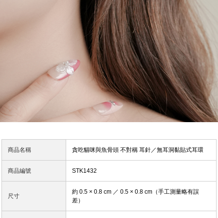
商品名稱
貪吃貓咪與魚骨頭 不對稱 耳針／無耳洞黏貼式耳環
商品編號
STK1432
約 0.5 × 0.8 cm ／ 0.5 × 0.8 cm（手工測量略有誤
尺寸
差）