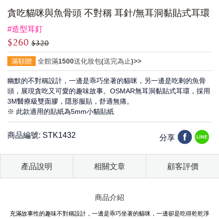
貪吃貓咪與魚骨頭 不對稱 耳針/無耳洞黏貼式耳環
#造型耳釘
$260
$320
滿額贈
全館滿1500送化妝包(送完為止)>>
幽默的不對稱設計，一邊是乖巧坐著的貓咪，另一邊是吃剩的魚骨
頭，展現貪吃又可愛的趣味故事。OSMAR無耳洞黏貼式耳環，採用
3M醫療級雙面膠，隱形服貼，舒適無痛。
※ 此款適用的貼紙為5mm小貓貼紙
商品編號: STK1432
分享
產品說明
相關文章
顧客評價
商品介紹
充滿故事性的趣味不對稱設計，一邊是乖巧坐著的貓咪，一邊卻是吃得乾乾淨