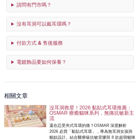
請問有門市嗎？
沒有耳洞可以戴耳環嗎？
付款方式 & 售後服務
電鍍飾品要如何保養？
相關文章
沒耳洞救星！2026 黏貼式耳環推薦：
OSMAR 療癒貓咪系列，無痛抗敏新主
流
還在忍受夾式耳環的痛？OSMAR 深度解析
2026 必買「黏貼式耳環」，專為無耳洞女孩與
貓奴設計。結合醫療級抗敏背膠與 8 款超萌貓咪