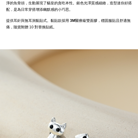
淨的魚骨頭，生動展現了貓皇的貪吃本性。銀色光澤質感細緻，造型迷你好搭
配，是為日常穿搭增添幽默感的小巧思。
提供耳針與無耳洞黏貼式。黏貼款採用
3M醫療級雙面膠
，穩固服貼且舒適無
痛，隨貨附贈 10 對替換貼紙。