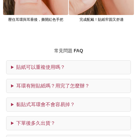
壓住耳環與耳垂後，撕開紅色手把
完成配戴！貼紙牢固又舒適
常見問題 FAQ
貼紙可以重複使用嗎？
耳環有附貼紙嗎？用完了怎麼辦？
黏貼式耳環會不會容易掉？
下單後多久出貨？