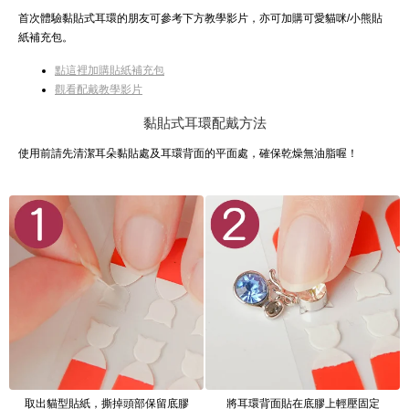
首次體驗黏貼式耳環的朋友可參考下方教學影片，亦可加購可愛貓咪/小熊貼
紙補充包。
點這裡加購貼紙補充包
觀看配戴教學影片
黏貼式耳環配戴方法
使用前請先清潔耳朵黏貼處及耳環背面的平面處，確保乾燥無油脂喔！
取出貓型貼紙，撕掉頭部保留底膠
將耳環背面貼在底膠上輕壓固定