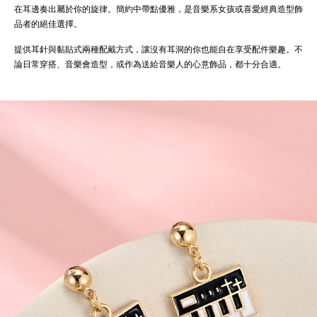
在耳邊奏出屬於你的旋律。簡約中帶點優雅，是音樂系女孩或喜愛經典造型飾
品者的絕佳選擇。
提供耳針與黏貼式兩種配戴方式，讓沒有耳洞的你也能自在享受配件樂趣。不
論日常穿搭、音樂會造型，或作為送給音樂人的心意飾品，都十分合適。