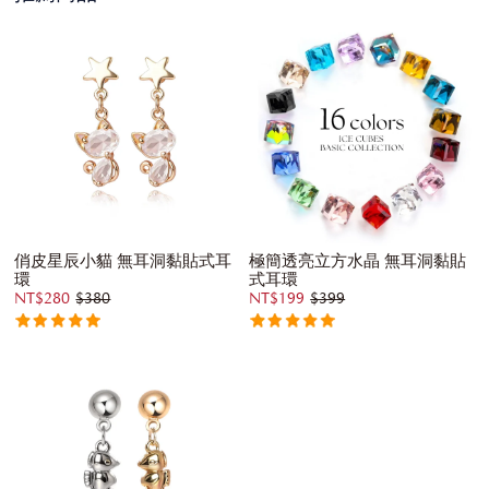
俏皮星辰小貓 無耳洞黏貼式耳
極簡透亮立方水晶 無耳洞黏貼
環
式耳環
NT$280
$380
NT$199
$399