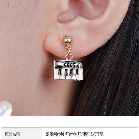
商品名稱
浪漫鋼琴鍵 耳針/無耳洞黏貼式耳環