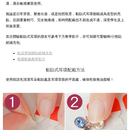
適，適合敏感膚質使用。
無論是日常穿搭、聚會出遊，或是拍照取景，黏貼式耳環都能成為造型的亮
點。且因重量輕巧、完全無痛感，長時間配戴也不易造成不適，深受學生及上
班族喜愛。
首次體驗黏貼式耳環的朋友可參考下方教學影片，亦可加購可愛貓咪/小熊貼
紙補充包。
點這裡加購貼紙補充包
觀看配戴教學影片
黏貼式耳環配戴方法
使用前請先清潔耳朵黏貼處及耳環背面的平面處，確保乾燥無油脂喔！