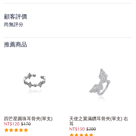
顧客評價
尚無評分
推薦商品
四芒星圓珠耳骨夾(單支)
天使之翼滿鑽耳骨夾(單支) 右
耳
NT$120
$170
NT$150
$200