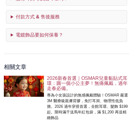
付款方式 & 售後服務
電鍍飾品要如何保養？
相關文章
2026新春首選｜OSMAR兒童黏貼式耳
環：圓一個小公主夢！無痛佩戴，過年
走春必備。
專為小女孩設計的無感佩戴體驗！OSMAR 嚴選
3M 醫療級親膚背膠，免打耳洞、物理性低負
擔。2026 過年穿搭首選，全館耳環、髮飾 $199
起。限時滿千送馬年紅包袋，滿 $1,200 再送精
緻飾品