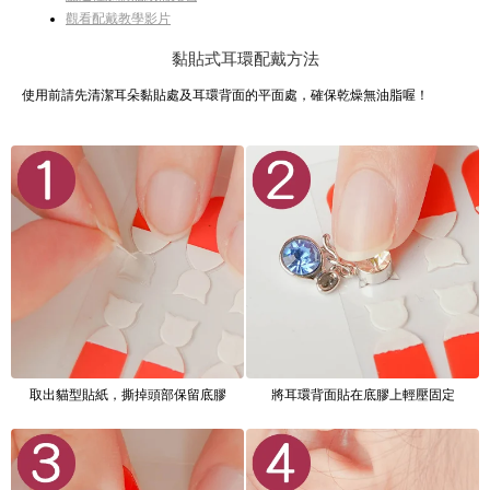
觀看配戴教學影片
黏貼式耳環配戴方法
使用前請先清潔耳朵黏貼處及耳環背面的平面處，確保乾燥無油脂喔！
取出貓型貼紙，撕掉頭部保留底膠
將耳環背面貼在底膠上輕壓固定