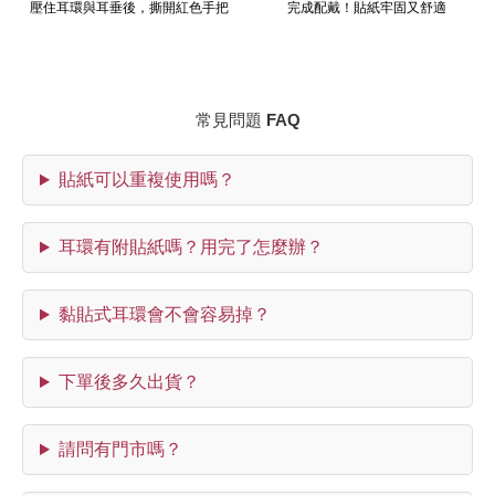
壓住耳環與耳垂後，撕開紅色手把
完成配戴！貼紙牢固又舒適
常見問題 FAQ
貼紙可以重複使用嗎？
耳環有附貼紙嗎？用完了怎麼辦？
黏貼式耳環會不會容易掉？
下單後多久出貨？
請問有門市嗎？