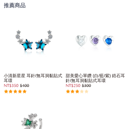
推薦商品
小清新星星 耳針/無耳洞黏貼式
甜美愛心單鑽 (白/藍/紫) 鋯石耳
耳環
針/無耳洞黏貼式耳環
NT$350
$400
NT$250
$300