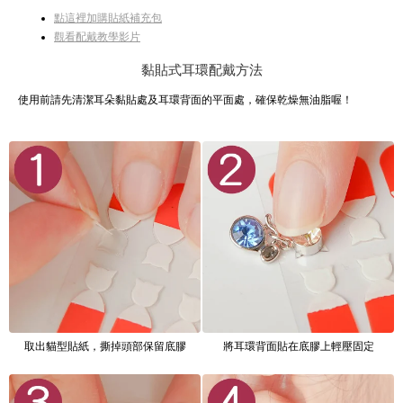
點這裡加購貼紙補充包
觀看配戴教學影片
黏貼式耳環配戴方法
使用前請先清潔耳朵黏貼處及耳環背面的平面處，確保乾燥無油脂喔！
取出貓型貼紙，撕掉頭部保留底膠
將耳環背面貼在底膠上輕壓固定