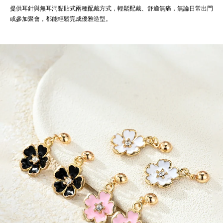
提供耳針與無耳洞黏貼式兩種配戴方式，輕鬆配戴、舒適無痛，無論日常出門
或參加聚會，都能輕鬆完成優雅造型。