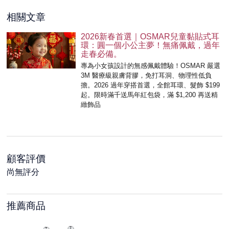
相關文章
2026新春首選｜OSMAR兒童黏貼式耳
環：圓一個小公主夢！無痛佩戴，過年
走春必備。
專為小女孩設計的無感佩戴體驗！OSMAR 嚴選
3M 醫療級親膚背膠，免打耳洞、物理性低負
擔。2026 過年穿搭首選，全館耳環、髮飾 $199
起。限時滿千送馬年紅包袋，滿 $1,200 再送精
緻飾品
顧客評價
尚無評分
推薦商品