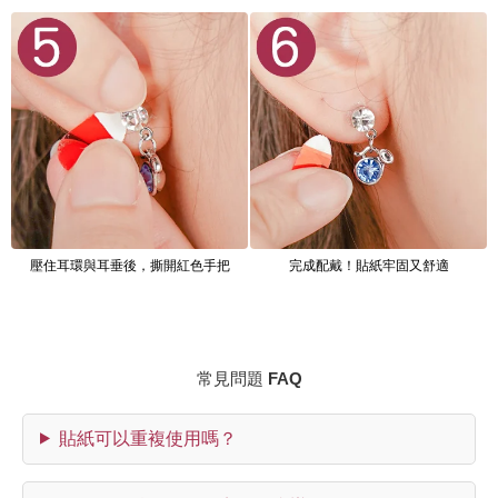
壓住耳環與耳垂後，撕開紅色手把
完成配戴！貼紙牢固又舒適
常見問題 FAQ
貼紙可以重複使用嗎？