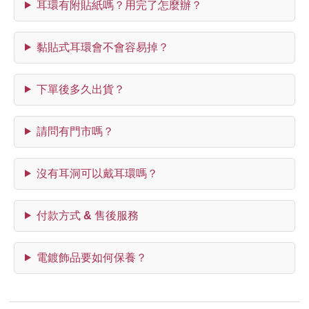
耳環有附貼紙嗎？用完了怎麼辦？
黏貼式耳環會不會容易掉？
下單後多久出貨？
請問有門市嗎？
沒有耳洞可以戴耳環嗎？
付款方式 & 售後服務
電鍍飾品要如何保養？