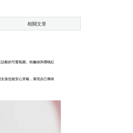
相關文章
童話般的可愛氛圍。粉嫩綠與櫻桃紅
洞女孩也能安心穿戴，展現自己獨有