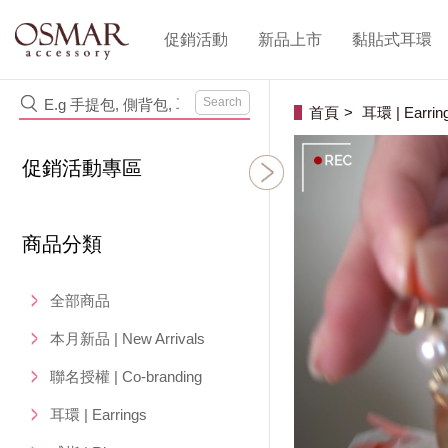
促銷活動
新品上市
黏貼式耳環
Search
首頁
耳環 | Earrin
促銷活動專區
商品分類
全部商品
本月新品 | New Arrivals
聯名授權 | Co-branding
耳環 | Earrings