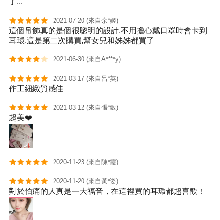
了...
2021-07-20 (來自余*姬)
這個吊飾真的是個很聰明的設計,不用擔心戴口罩時會卡到
耳環,這是第二次購買,幫女兒和姊姊都買了
2021-06-30 (來自A****y)
2021-03-17 (來自呂*英)
作工細緻質感佳
2021-03-12 (來自張*敏)
超美❤️
2020-11-23 (來自陳*霞)
2020-11-20 (來自黃*姿)
對於怕痛的人真是一大福音，在這裡買的耳環都超喜歡！