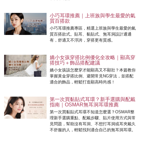
小巧耳環推薦｜上班族與學生最愛的氣
質百搭款
小巧耳環推薦專區，精選上班族與學生最愛的氣
質百搭款式。貼耳、黏貼式、無耳洞設計通通
有，舒適又不浮誇，穿搭更有質感。
嬌小女孩穿搭比例優化全攻略｜顯高穿
搭技巧＋飾品搭配建議
嬌小女孩該怎麼穿才能顯高又不顯壯？本篇教你
掌握黃金穿搭比例、避開常見NG穿法，並搭配
適合的飾品，輕鬆打造顯高時尚感！
第一次買黏貼式耳環？新手選購與配戴
指南｜OSMAR無耳洞耳環推薦
第一次買黏貼式耳環不知道怎麼選？OSMAR整
理新手選購重點、配戴步驟、貼片使用方式與常
見問題，幫助沒有耳洞、不想打耳洞或耳夾戴久
不舒服的人，輕鬆找到適合自己的無耳洞耳環。