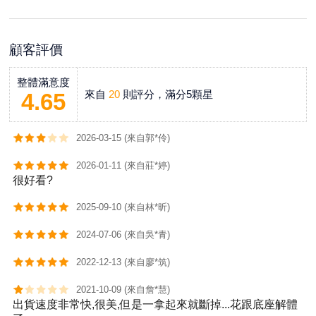
顧客評價
整體滿意度
來自
20
則評分，滿分5顆星
4.65
2026-03-15 (來自郭*伶)
2026-01-11 (來自莊*婷)
很好看?
2025-09-10 (來自林*昕)
2024-07-06 (來自吳*青)
2022-12-13 (來自廖*筑)
2021-10-09 (來自詹*慧)
出貨速度非常快,很美,但是一拿起來就斷掉...花跟底座解體