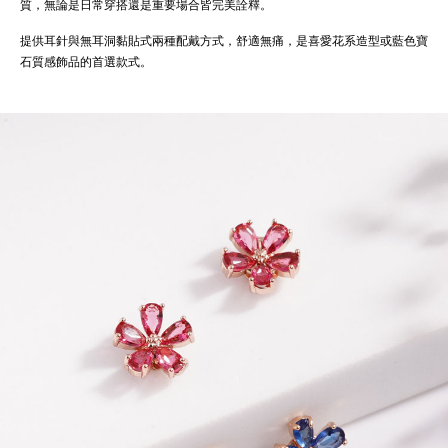
質，無論是日常穿搭還是重要場合皆完美詮釋。
提供耳針與無耳洞黏貼式兩種配戴方式，舒適無痛，是喜愛花系造型或藍色寶
石質感飾品的首選款式。