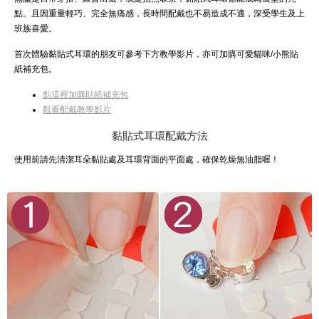
點。且因重量輕巧、完全無痛感，長時間配戴也不易造成不適，深受學生及上
班族喜愛。
首次體驗黏貼式耳環的朋友可參考下方教學影片，亦可加購可愛貓咪/小熊貼
紙補充包。
點這裡加購貼紙補充包
觀看配戴教學影片
黏貼式耳環配戴方法
使用前請先清潔耳朵黏貼處及耳環背面的平面處，確保乾燥無油脂喔！