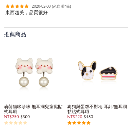
2020-02-08 (來自張*倫)
東西超美，品質很好
推薦商品
萌萌貓咪珍珠 無耳洞兒童黏貼
狗狗與蛋糕不對稱 耳針/無耳洞
式耳環
黏貼式耳環
NT$250
$300
NT$220
$480