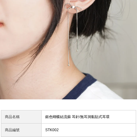
商品名稱
銀色蝴蝶結流蘇 耳針/無耳洞黏貼式耳環
商品編號
STK002