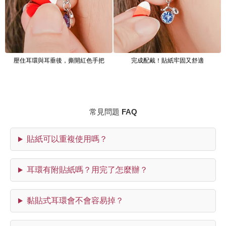
壓住耳環與耳垂後，撕開紅色手把
完成配戴！貼紙牢固又舒適
常見問題 FAQ
貼紙可以重複使用嗎？
耳環有附貼紙嗎？用完了怎麼辦？
黏貼式耳環會不會容易掉？