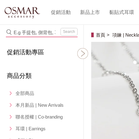
促銷活動
新品上市
黏貼式耳環
Search
首頁
項鍊 | Neckl
促銷活動專區
商品分類
全部商品
本月新品 | New Arrivals
聯名授權 | Co-branding
耳環 | Earrings