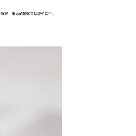
般耀眼，細緻的貓咪造型靜坐其中，