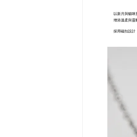
以新月與貓咪
增添溫柔與靈
採用磁扣設計