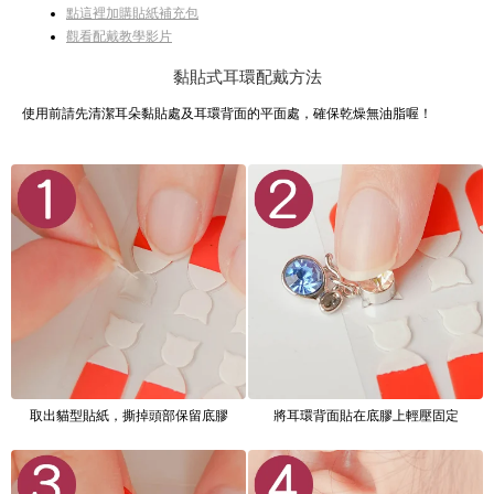
點這裡加購貼紙補充包
觀看配戴教學影片
黏貼式耳環配戴方法
使用前請先清潔耳朵黏貼處及耳環背面的平面處，確保乾燥無油脂喔！
取出貓型貼紙，撕掉頭部保留底膠
將耳環背面貼在底膠上輕壓固定