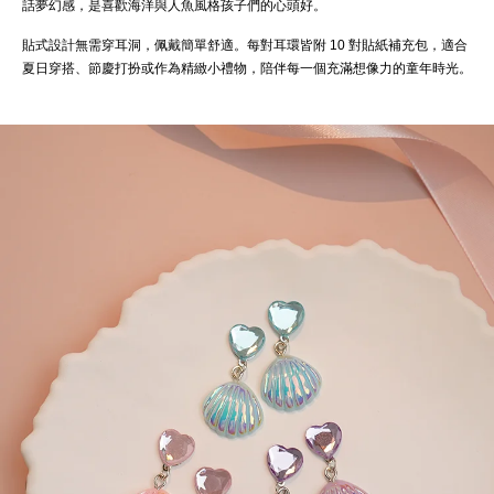
話夢幻感，是喜歡海洋與人魚風格孩子們的心頭好。
貼式設計無需穿耳洞，佩戴簡單舒適。每對耳環皆附 10 對貼紙補充包，適合
夏日穿搭、節慶打扮或作為精緻小禮物，陪伴每一個充滿想像力的童年時光。