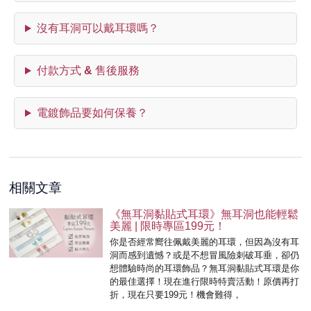
沒有耳洞可以戴耳環嗎？
付款方式 & 售後服務
電鍍飾品要如何保養？
相關文章
《無耳洞黏貼式耳環》無耳洞也能輕鬆
美麗 | 限時專區199元！
你是否經常嚮往佩戴美麗的耳環，但因為沒有耳
洞而感到遺憾？或是不想冒風險刺破耳垂，卻仍
想體驗時尚的耳環飾品？無耳洞黏貼式耳環是你
的最佳選擇！現在進行限時特賣活動！原價再打
折，現在只要199元！機會難得，