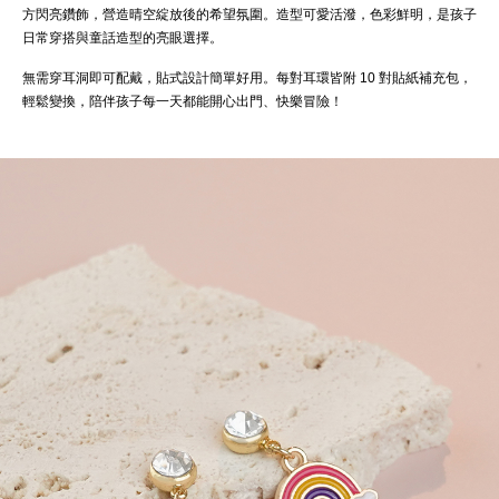
方閃亮鑽飾，營造晴空綻放後的希望氛圍。造型可愛活潑，色彩鮮明，是孩子
日常穿搭與童話造型的亮眼選擇。
無需穿耳洞即可配戴，貼式設計簡單好用。每對耳環皆附 10 對貼紙補充包，
輕鬆變換，陪伴孩子每一天都能開心出門、快樂冒險！