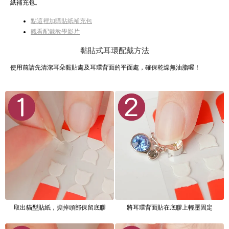
紙補充包。
點這裡加購貼紙補充包
觀看配戴教學影片
黏貼式耳環配戴方法
使用前請先清潔耳朵黏貼處及耳環背面的平面處，確保乾燥無油脂喔！
取出貓型貼紙，撕掉頭部保留底膠
將耳環背面貼在底膠上輕壓固定