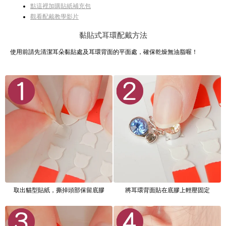
點這裡加購貼紙補充包
觀看配戴教學影片
黏貼式耳環配戴方法
使用前請先清潔耳朵黏貼處及耳環背面的平面處，確保乾燥無油脂喔！
取出貓型貼紙，撕掉頭部保留底膠
將耳環背面貼在底膠上輕壓固定