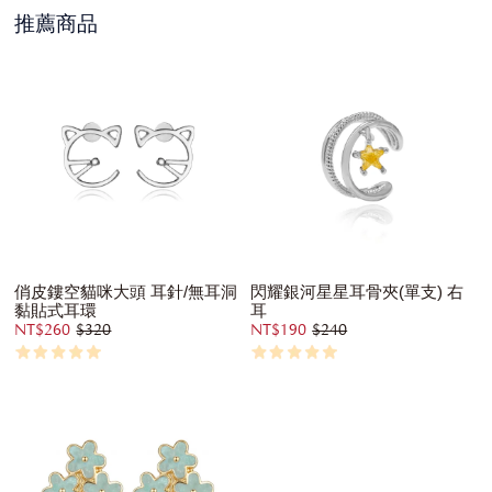
推薦商品
俏皮鏤空貓咪大頭 耳針/無耳洞
閃耀銀河星星耳骨夾(單支) 右
黏貼式耳環
耳
NT$260
$320
NT$190
$240