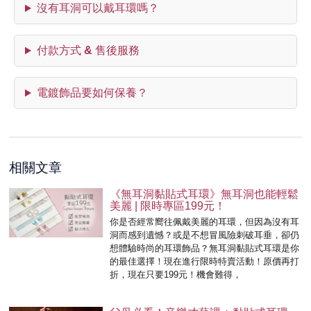
沒有耳洞可以戴耳環嗎？
付款方式 & 售後服務
電鍍飾品要如何保養？
相關文章
《無耳洞黏貼式耳環》無耳洞也能輕鬆
美麗 | 限時專區199元！
你是否經常嚮往佩戴美麗的耳環，但因為沒有耳
洞而感到遺憾？或是不想冒風險刺破耳垂，卻仍
想體驗時尚的耳環飾品？無耳洞黏貼式耳環是你
的最佳選擇！現在進行限時特賣活動！原價再打
折，現在只要199元！機會難得，