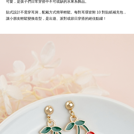
可愛，是孩子們日常穿搭中不可或缺的水果系飾品。
貼式設計不需穿耳洞，配戴方式簡單輕鬆。每對耳環皆附 10 對貼紙補充包，
讓小朋友輕鬆變換造型，是出遊、派對或節日穿搭的絕佳點綴！