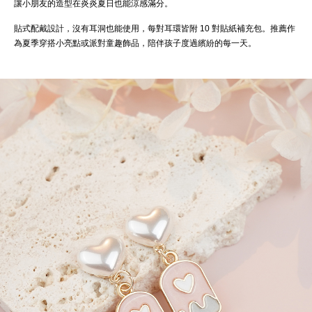
讓小朋友的造型在炎炎夏日也能涼感滿分。
貼式配戴設計，沒有耳洞也能使用，每對耳環皆附 10 對貼紙補充包。推薦作
為夏季穿搭小亮點或派對童趣飾品，陪伴孩子度過繽紛的每一天。