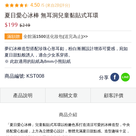
4.50
/5 (來自2則評分)
夏日愛心冰棒 無耳洞兒童黏貼式耳環
$199
$249
滿額贈
全館滿1500送化妝包(送完為止)>>
夢幻冰棒造型搭配珍珠心形耳釦，粉白漸層設計增添可愛感，宛如
夏日甜點般誘人，適合少女系穿搭。
※ 此款適用的貼紙為8mm小熊貼紙
商品編號: KST008
分享
產品說明
相關文章
顧客評價
商品介紹
「夏日愛心冰棒」兒童黏貼式耳環以粉嫩色系打造清涼可愛的冰棒造型，中央
搭配愛心點綴，上方為立體愛心設計，整體充滿夏日甜點感。造型趣味十足，