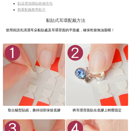
點這裡加購貼紙補充包
觀看配戴教學影片
黏貼式耳環配戴方法
使用前請先清潔耳朵黏貼處及耳環背面的平面處，確保乾燥無油脂喔！
取出貓型貼紙，撕掉頭部保留底膠
將耳環背面貼在底膠上輕壓固定