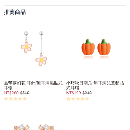
推薦商品
晶瑩夢幻花 耳針/無耳洞黏貼式
小巧秋日南瓜 無耳洞兒童黏貼
耳環
式耳環
NT$260
$310
NT$199
$249