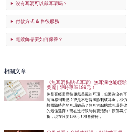
沒有耳洞可以戴耳環嗎？
付款方式 & 售後服務
電鍍飾品要如何保養？
相關文章
《無耳洞黏貼式耳環》無耳洞也能輕鬆
美麗 | 限時專區199元！
你是否經常嚮往佩戴美麗的耳環，但因為沒有耳
洞而感到遺憾？或是不想冒風險刺破耳垂，卻仍
想體驗時尚的耳環飾品？無耳洞黏貼式耳環是你
的最佳選擇！現在進行限時特賣活動！原價再打
折，現在只要199元！機會難得，