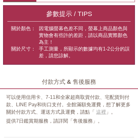
參數提示 / TIPS
關於顏色：
因電腦螢幕色差不同，螢幕上商品顏色與
實物會有些許的差距，請以商品實際顏色
為主！
關於尺寸：
手工測量，所顯示的數據均有1-2公分的誤
差，請您諒解。
付款方式 & 售後服務
可以使用信用卡、7-11和全家超商取貨付款、宅配貨到付
款、LINE Pay和街口支付。全館滿額免運費，想了解更多
關於付款方式、運送方式及運費，請點「
這裡
」。
提供7日鑑賞期服務，請詳閱「售後服務」。