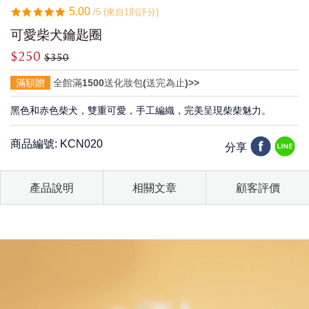
5.00
/5 (來自1則評分)
可愛柴犬鑰匙圈
$250
$350
滿額贈
全館滿1500送化妝包(送完為止)>>
黑色和赤色柴犬，雙重可愛，手工編織，完美呈現柴柴魅力。
商品編號: KCN020
分享
產品說明
相關文章
顧客評價