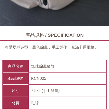
產品規格 / SPECIFICATION
可愛煤球造型，黑色編織，手工製作，充滿卡通風格。
商品名稱
煤球編織吊飾
產品編號
KCN005
尺寸
7.5x5 (手工測量)
材質
毛線