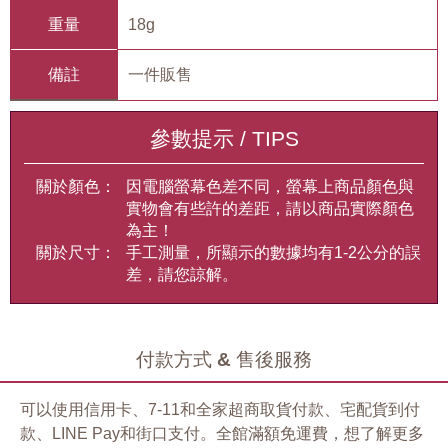
重量
18g
備註
一件販售
參數提示 / TIPS
關於顏色：
因電腦螢幕色差不同，螢幕上商品顏色與
實物會有些許的差距，請以商品實際顏色
為主！
關於尺寸：
手工測量，所顯示的數據均有1-2公分的誤
差，請您諒解。
付款方式 & 售後服務
可以使用信用卡、7-11和全家超商取貨付款、宅配貨到付
款、LINE Pay和街口支付。全館滿額免運費，想了解更多