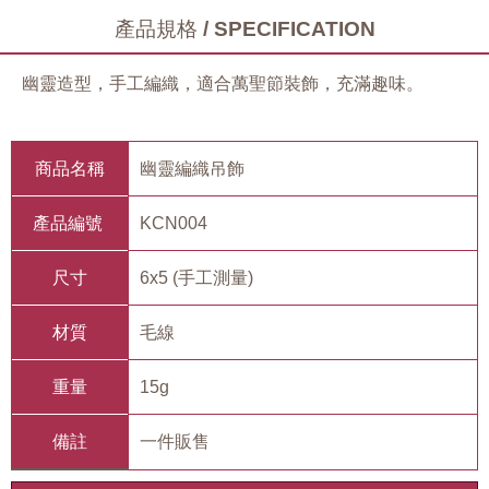
產品規格 / SPECIFICATION
幽靈造型，手工編織，適合萬聖節裝飾，充滿趣味。
商品名稱
幽靈編織吊飾
產品編號
KCN004
尺寸
6x5 (手工測量)
材質
毛線
重量
15g
備註
一件販售