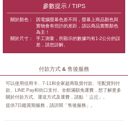
參數提示 / TIPS
關於顏色：
因電腦螢幕色差不同，螢幕上商品顏色與
實物會有些許的差距，請以商品實際顏色
為主！
關於尺寸：
手工測量，所顯示的數據均有1-2公分的誤
差，請您諒解。
付款方式 & 售後服務
可以使用信用卡、7-11和全家超商取貨付款、宅配貨到付
款、LINE Pay和街口支付。全館滿額免運費，想了解更多
關於付款方式、運送方式及運費，請點「
這裡
」。
提供7日鑑賞期服務，請詳閱「售後服務」。